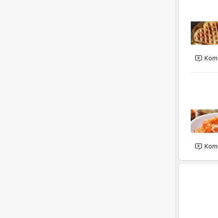
Kome
Kome