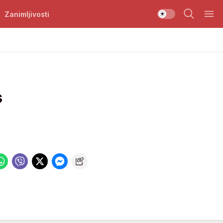
Zanimljivosti
s