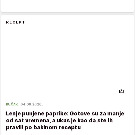
RECEPT
RUČAK
04.08.2026.
Lenje punjene paprike: Gotove su za manje
od sat vremena, a ukus je kao da ste ih
pravili po bakinom receptu