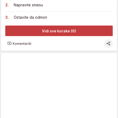
Napravite smesu
Ostavite da odmori
Vidi sve korake (6)
Komentariši