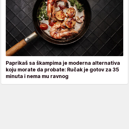
Paprikaš sa škampima je moderna alternativa
koju morate da probate: Ručak je gotov za 35
minuta i nema mu ravnog