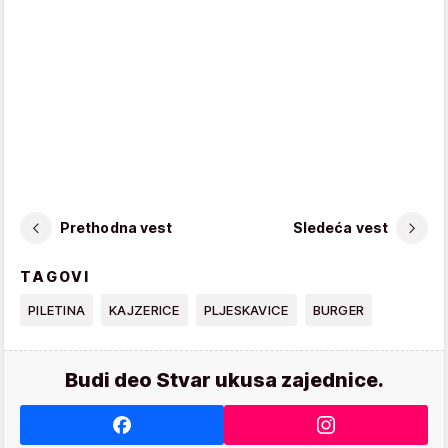
Prethodna vest
Sledeća vest
TAGOVI
PILETINA
KAJZERICE
PLJESKAVICE
BURGER
Budi deo Stvar ukusa zajednice.