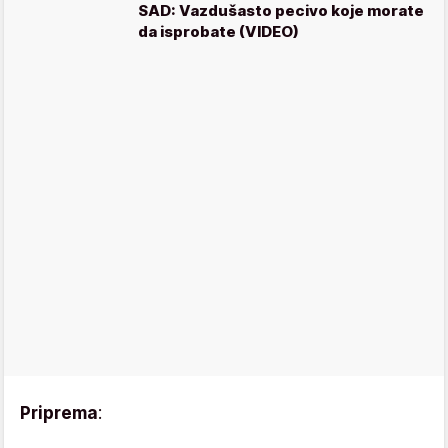
SAD: Vazdušasto pecivo koje morate
da isprobate (VIDEO)
Priprema
: