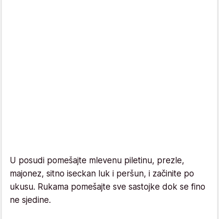
U posudi pomešajte mlevenu piletinu, prezle,
majonez, sitno iseckan luk i peršun, i začinite po
ukusu. Rukama pomešajte sve sastojke dok se fino
ne sjedine.