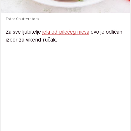
Foto: Shutterstock
Za sve ljubitelje
jela od pilećeg mesa
ovo je odličan
izbor za vikend ručak.