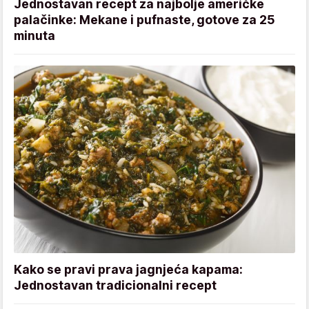
Jednostavan recept za najbolje američke
palačinke: Mekane i pufnaste, gotove za 25
minuta
Kako se pravi prava jagnjeća kapama:
Jednostavan tradicionalni recept