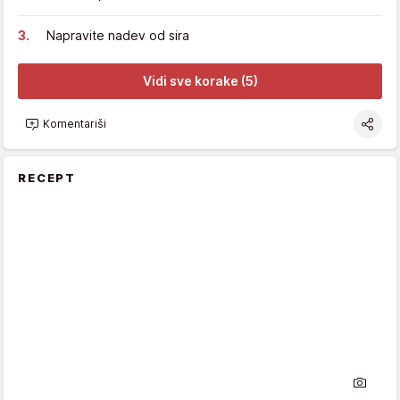
Napravite nadev od sira
Vidi sve korake (5)
Komentariši
RECEPT