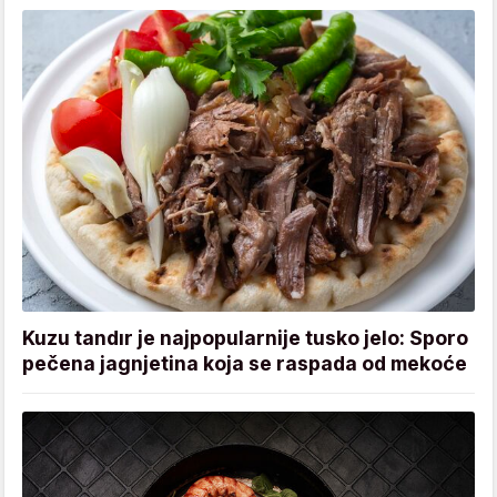
Kuzu tandır je najpopularnije tusko jelo: Sporo
pečena jagnjetina koja se raspada od mekoće