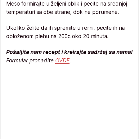
Meso formirajte u željeni oblik i pecite na srednjoj
temperaturi sa obe strane, dok ne porumene.
Ukoliko želite da ih spremite u rerni, pecite ih na
obloženom plehu na 200c oko 20 minuta.
Pošaljite nam recept i kreirajte sadržaj sa nama!
Formular pronađite
OVDE
.