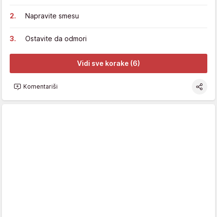
Napravite smesu
Ostavite da odmori
Vidi sve korake (6)
Komentariši