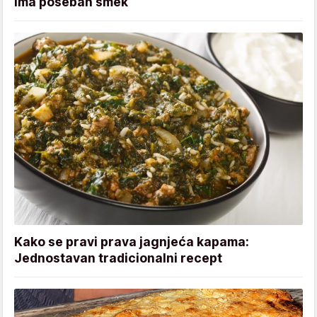
ima poseban šmek
Kako se pravi prava jagnjeća kapama:
Jednostavan tradicionalni recept