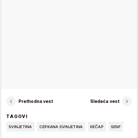
Prethodna vest
Sledeća vest
TAGOVI
SVINJETINA
CEPKANA SVINJETINA
KEČAP
SENF