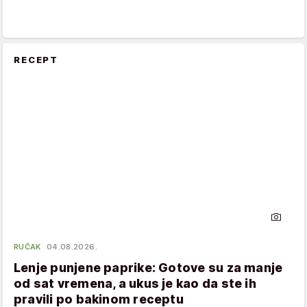
RECEPT
RUČAK
04.08.2026.
Lenje punjene paprike: Gotove su za manje
od sat vremena, a ukus je kao da ste ih
pravili po bakinom receptu