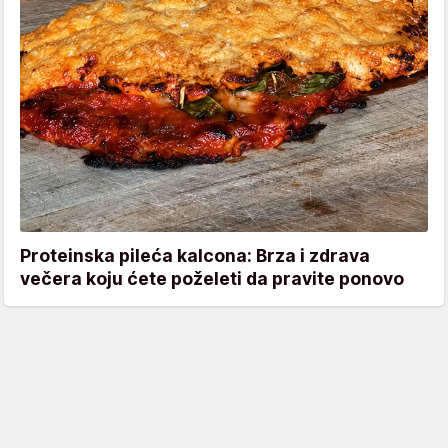
Proteinska pileća kalcona: Brza i zdrava
večera koju ćete poželeti da pravite ponovo