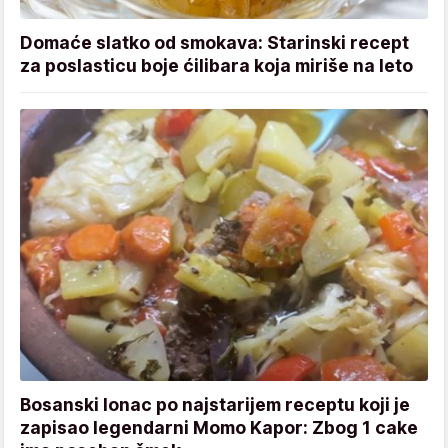
Domaće slatko od smokava: Starinski recept
za poslasticu boje ćilibara koja miriše na leto
Bosanski lonac po najstarijem receptu koji je
zapisao legendarni Momo Kapor: Zbog 1 cake