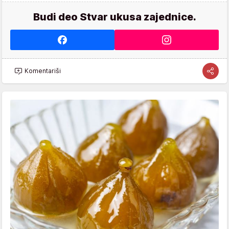
Budi deo Stvar ukusa zajednice.
Komentariši