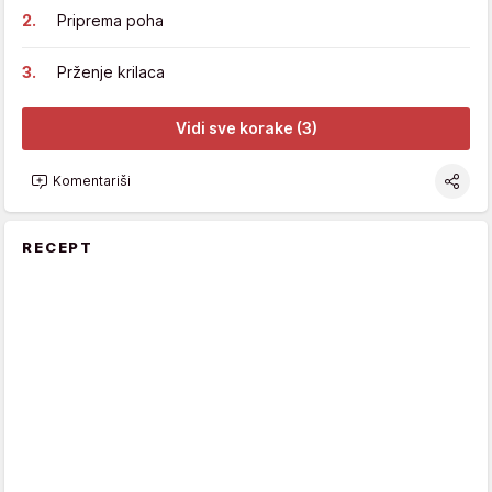
Priprema poha
Prženje krilaca
Vidi sve korake (3)
Komentariši
RECEPT