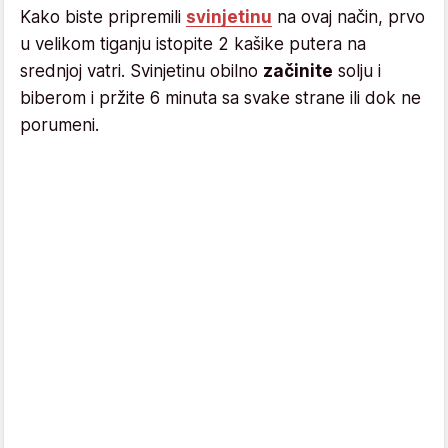
Kako biste pripremili
svinjetinu
na ovaj način, prvo
u velikom tiganju istopite 2 kašike putera na
srednjoj vatri. Svinjetinu obilno
začinite
solju i
biberom i pržite 6 minuta sa svake strane ili dok ne
porumeni.