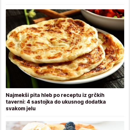
Najmekši pita hleb po receptu iz grčkih
taverni: 4 sastojka do ukusnog dodatka
svakom jelu