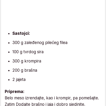
Sastojci:
300 g zaleđenog pilećeg filea
100 g tvrdog sira
300 g krompira
200 g brašna
2 jajeta
Priprema:
Belo meso izrendajte, kao i krompir, pa pomešajte.
Zatim Dodajte brašno i jaja i dobro sjedinite.