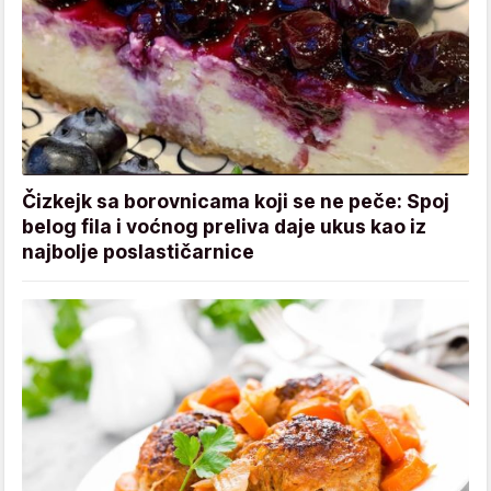
Čizkejk sa borovnicama koji se ne peče: Spoj
belog fila i voćnog preliva daje ukus kao iz
najbolje poslastičarnice