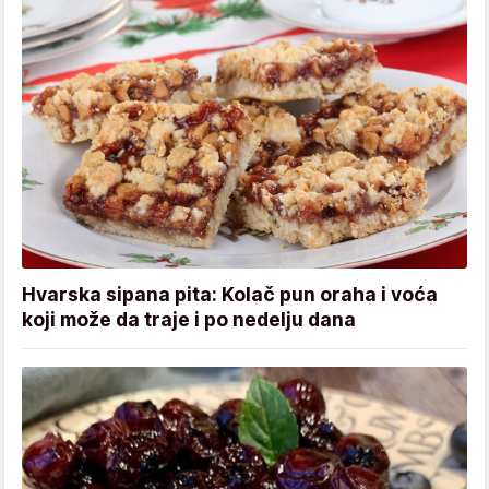
Hvarska sipana pita: Kolač pun oraha i voća
koji može da traje i po nedelju dana