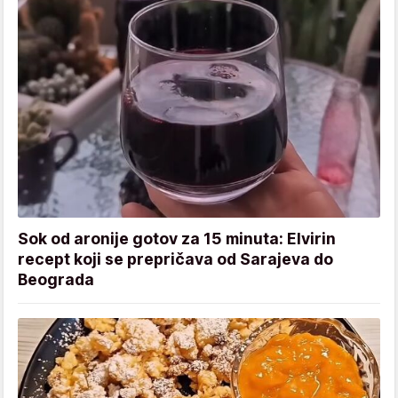
Sok od aronije gotov za 15 minuta: Elvirin
recept koji se prepričava od Sarajeva do
Beograda