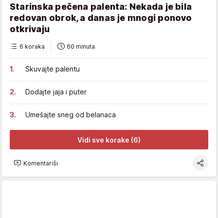
Starinska pečena palenta: Nekada je bila
redovan obrok, a danas je mnogi ponovo
otkrivaju
6 koraka
60 minuta
Skuvajte palentu
Dodajte jaja i puter
Umešajte sneg od belanaca
Vidi sve korake (6)
Komentariši