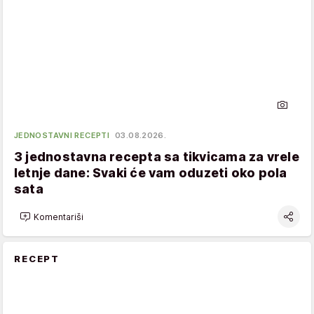
JEDNOSTAVNI RECEPTI
03.08.2026.
3 jednostavna recepta sa tikvicama za vrele
letnje dane: Svaki će vam oduzeti oko pola
sata
Komentariši
RECEPT