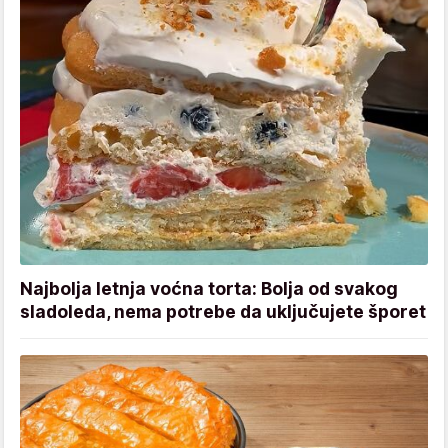
Najbolja letnja voćna torta: Bolja od svakog
sladoleda, nema potrebe da uključujete šporet