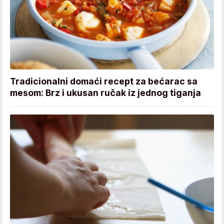
Tradicionalni domaći recept za bećarac sa
mesom: Brz i ukusan ručak iz jednog tiganja