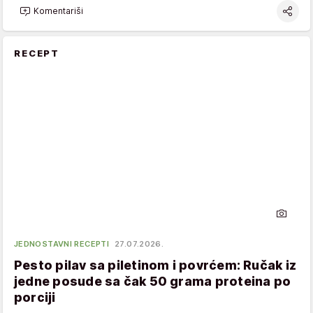
Komentariši
RECEPT
JEDNOSTAVNI RECEPTI
27.07.2026.
Pesto pilav sa piletinom i povrćem: Ručak iz
jedne posude sa čak 50 grama proteina po
porciji