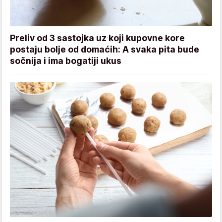
Preliv od 3 sastojka uz koji kupovne kore
postaju bolje od domaćih: A svaka pita bude
sočnija i ima bogatiji ukus