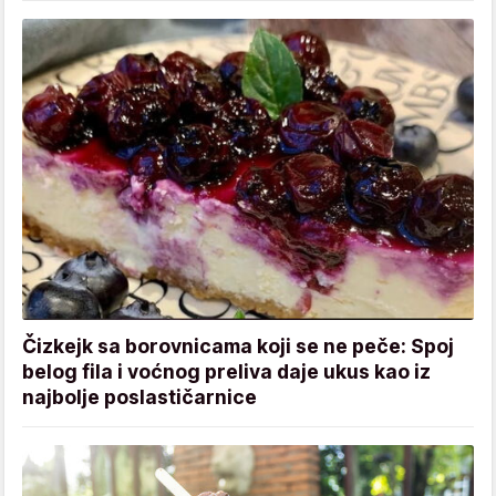
Čizkejk sa borovnicama koji se ne peče: Spoj
belog fila i voćnog preliva daje ukus kao iz
najbolje poslastičarnice