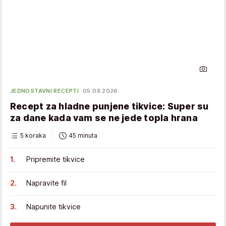
JEDNOSTAVNI RECEPTI
05.08.2026.
Recept za hladne punjene tikvice: Super su
za dane kada vam se ne jede topla hrana
5 koraka
45 minuta
Pripremite tikvice
Napravite fil
Napunite tikvice