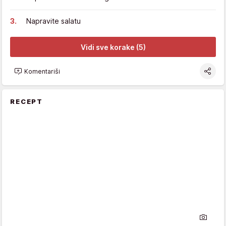
Napravite salatu
Vidi sve korake (5)
Komentariši
RECEPT