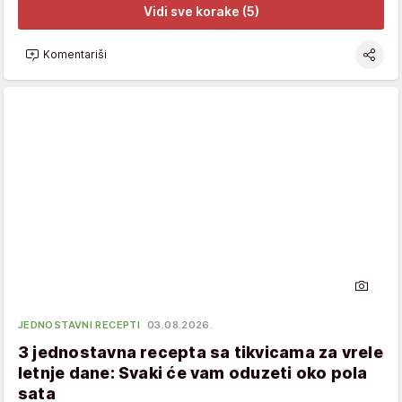
Vidi sve korake (5)
Komentariši
JEDNOSTAVNI RECEPTI
03.08.2026.
3 jednostavna recepta sa tikvicama za vrele
letnje dane: Svaki će vam oduzeti oko pola
sata