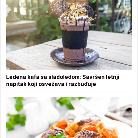
Ledena kafa sa sladoledom: Savršen letnji
napitak koji osvežava i razbuđuje