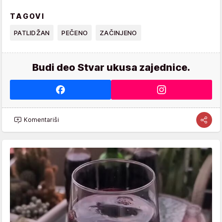
TAGOVI
PATLIDŽAN
PEČENO
ZAČINJENO
Budi deo Stvar ukusa zajednice.
Komentariši