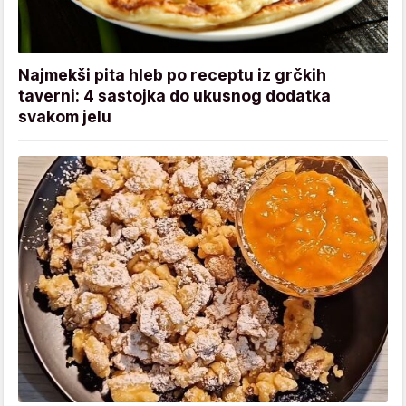
Najmekši pita hleb po receptu iz grčkih
taverni: 4 sastojka do ukusnog dodatka
svakom jelu