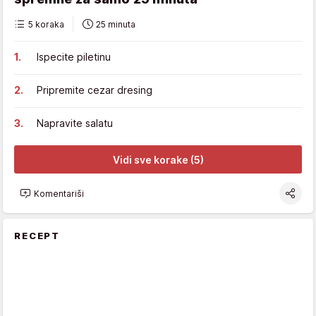
5 koraka
25 minuta
Ispecite piletinu
Pripremite cezar dresing
Napravite salatu
Vidi sve korake (5)
Komentariši
RECEPT