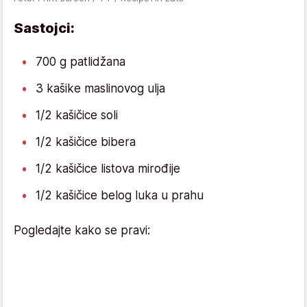
Sastojci:
700 g patlidžana
3 kašike maslinovog ulja
1/2 kašičice soli
1/2 kašičice bibera
1/2 kašičice listova mirođije
1/2 kašičice belog luka u prahu
Pogledajte kako se pravi: