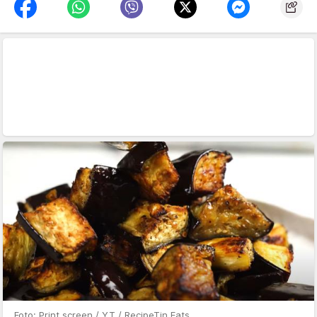
Foto: Print screen / YT / RecipeTin Eats