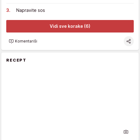
Napravite sos
Vidi sve korake (6)
Komentariši
RECEPT