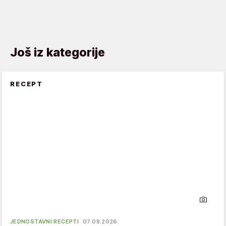
Još iz kategorije
RECEPT
JEDNOSTAVNI RECEPTI
07.08.2026.