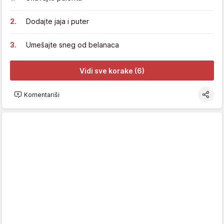
Dodajte jaja i puter
Umešajte sneg od belanaca
Vidi sve korake (6)
Komentariši