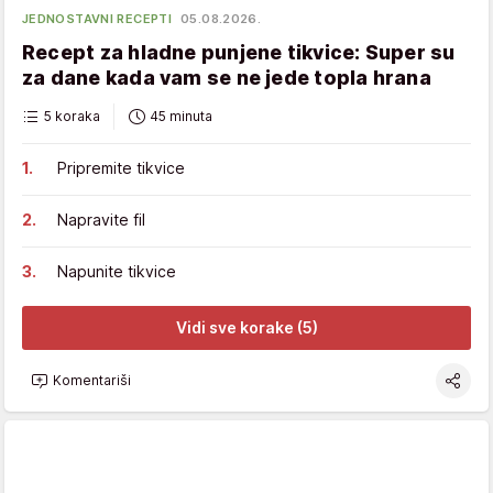
JEDNOSTAVNI RECEPTI
05.08.2026.
Recept za hladne punjene tikvice: Super su
za dane kada vam se ne jede topla hrana
5 koraka
45 minuta
Pripremite tikvice
Napravite fil
Napunite tikvice
Vidi sve korake (5)
Komentariši