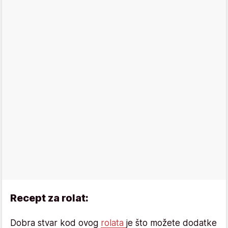
Recept za rolat:
Dobra stvar kod ovog
rolata
je što možete dodatke