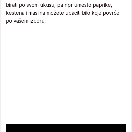
birati po svom ukusu, pa npr umesto paprike,
kestena i maslina možete ubaciti bilo koje povrće
po vašem izboru.