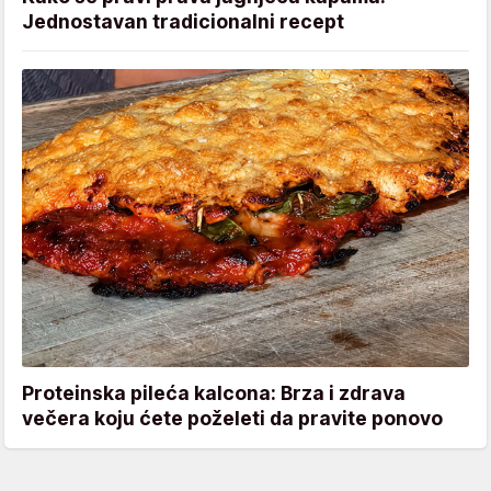
Jednostavan tradicionalni recept
Proteinska pileća kalcona: Brza i zdrava
večera koju ćete poželeti da pravite ponovo