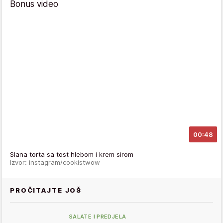
Bonus video
00:48
Slana torta sa tost hlebom i krem sirom
Izvor: instagram/cookistwow
PROČITAJTE JOŠ
SALATE I PREDJELA