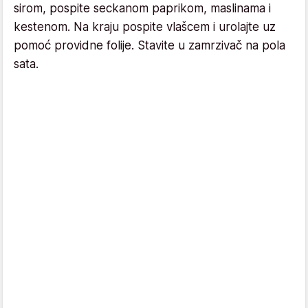
sirom, pospite seckanom paprikom, maslinama i
kestenom. Na kraju pospite vlašcem i urolajte uz
pomoć providne folije. Stavite u zamrzivač na pola
sata.