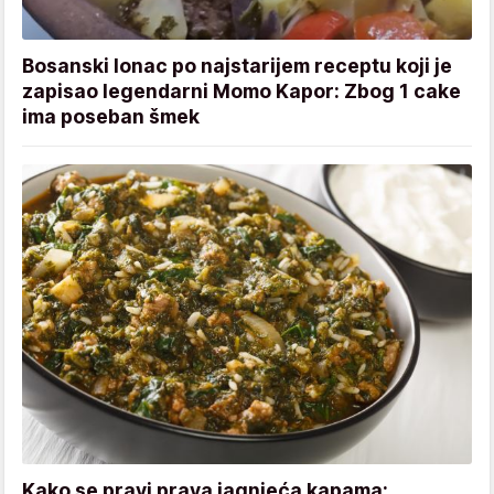
Bosanski lonac po najstarijem receptu koji je
zapisao legendarni Momo Kapor: Zbog 1 cake
ima poseban šmek
Kako se pravi prava jagnjeća kapama: