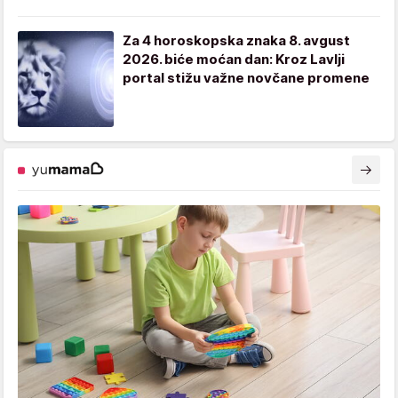
Za 4 horoskopska znaka 8. avgust
2026. biće moćan dan: Kroz Lavlji
portal stižu važne novčane promene