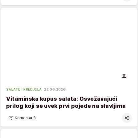
SALATE I PREDJELA
22.06.2026.
Vitaminska kupus salata: Osvežavajući
prilog koji se uvek prvi pojede na slavljima
Komentariši