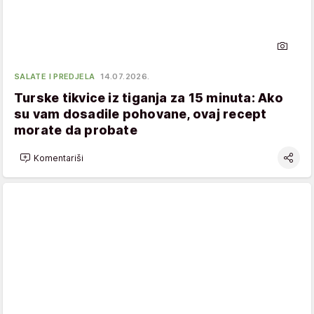
SALATE I PREDJELA
14.07.2026.
Turske tikvice iz tiganja za 15 minuta: Ako
su vam dosadile pohovane, ovaj recept
morate da probate
Komentariši