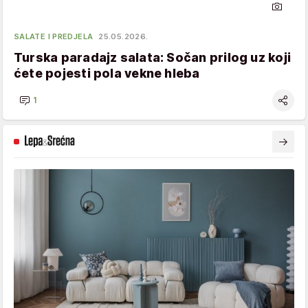
SALATE I PREDJELA
25.05.2026.
Turska paradajz salata: Sočan prilog uz koji
ćete pojesti pola vekne hleba
1