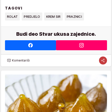
TAGOVI
ROLAT
PREDJELO
KREM SIR
PRAZNICI
Budi deo Stvar ukusa zajednice.
Komentariši