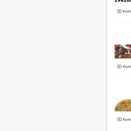
Kome
Kome
Kome