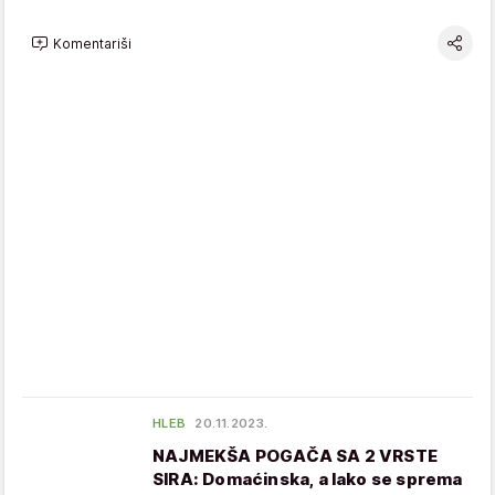
Komentariši
HLEB
20.11.2023.
NAJMEKŠA POGAČA SA 2 VRSTE
SIRA: Domaćinska, a lako se sprema