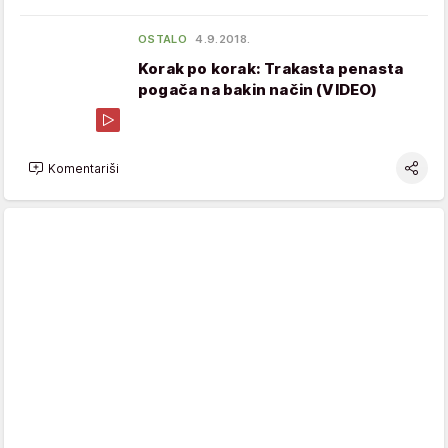
OSTALO
4.9.2018.
Korak po korak: Trakasta penasta
pogača na bakin način (VIDEO)
Komentariši