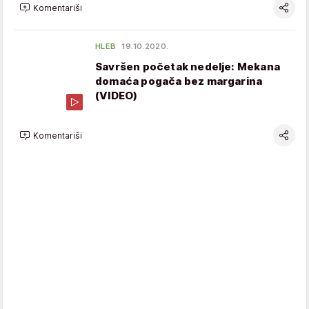
Komentariši
HLEB
19.10.2020.
Savršen početak nedelje: Mekana
domaća pogača bez margarina
(VIDEO)
Komentariši