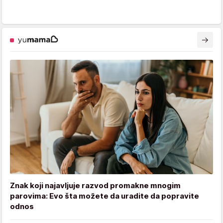
Znak koji najavljuje razvod promakne mnogim
parovima: Evo šta možete da uradite da popravite
odnos