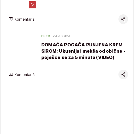
Komentariši
HLEB
23.3.2023.
DOMAĆA POGAČA PUNJENA KREM
SIROM: Ukusnija i mekša od obične -
poješće se za 5 minuta (VIDEO)
Komentariši