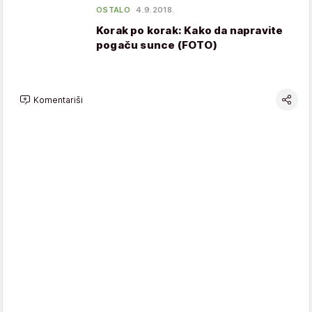
OSTALO
4.9.2018.
Korak po korak: Kako da napravite
pogaču sunce (FOTO)
Komentariši