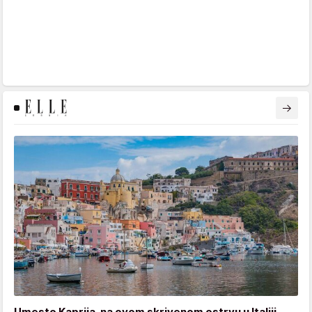
Umesto Kaprija, na ovom skrivenom ostrvu u Italiji