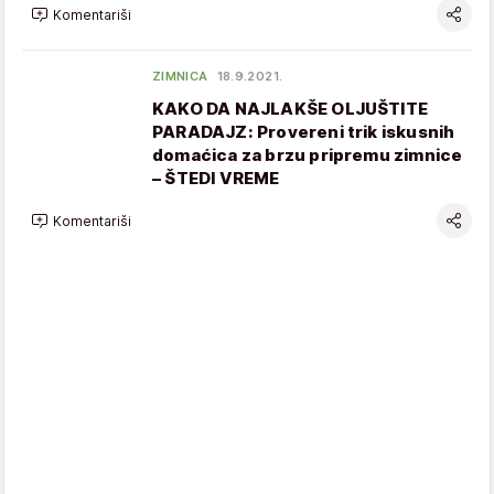
Komentariši
ZIMNICA
18.9.2021.
KAKO DA NAJLAKŠE OLJUŠTITE
PARADAJZ: Provereni trik iskusnih
domaćica za brzu pripremu zimnice
– ŠTEDI VREME
Komentariši