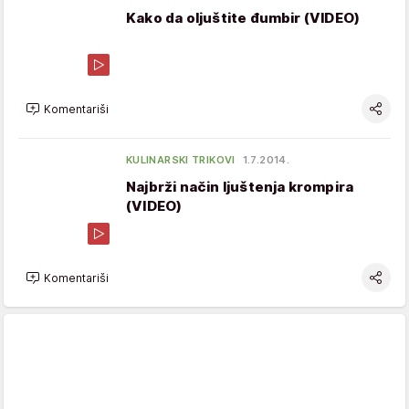
Kako da oljuštite đumbir (VIDEO)
Komentariši
KULINARSKI TRIKOVI
1.7.2014.
Najbrži način ljuštenja krompira
(VIDEO)
Komentariši