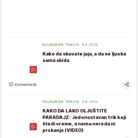
KULINARSKI TRIKOVI
8.4.2025.
Kako da skuvate jaja, a da se ljuska
sama skida
Komentariši
KULINARSKI TRIKOVI
3.9.2022.
KAKO DA LAKO OLJUŠTITE
PARADAJZ: Jedonostavan trik koji
štedi vreme, a nema nereda ni
prskanja (VIDEO)