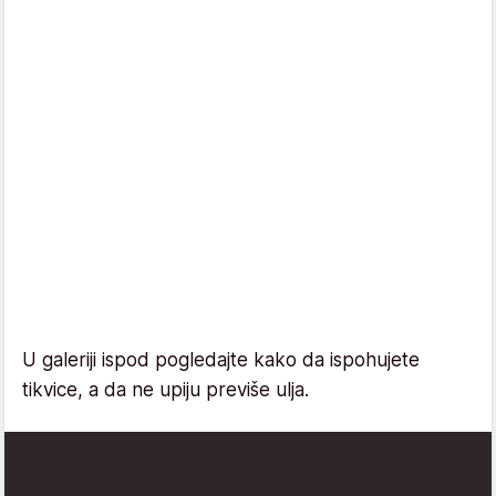
U galeriji ispod pogledajte kako da ispohujete
tikvice, a da ne upiju previše ulja.