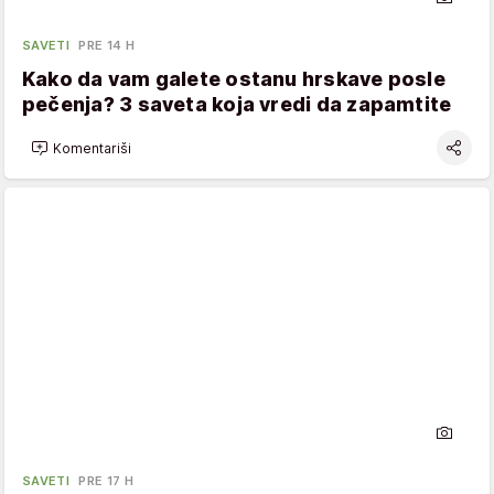
SAVETI
PRE 14 H
Kako da vam galete ostanu hrskave posle
pečenja? 3 saveta koja vredi da zapamtite
Komentariši
SAVETI
PRE 17 H