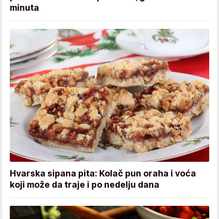
minuta
Hvarska sipana pita: Kolač pun oraha i voća
koji može da traje i po nedelju dana