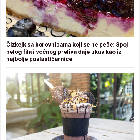
Čizkejk sa borovnicama koji se ne peče: Spoj
belog fila i voćnog preliva daje ukus kao iz
najbolje poslastičarnice