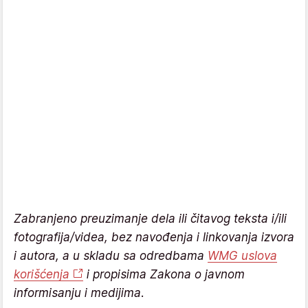
Zabranjeno preuzimanje dela ili čitavog teksta i/ili
fotografija/videa, bez navođenja i linkovanja izvora
i autora, a u skladu sa odredbama
WMG uslova
korišćenja
i propisima Zakona o javnom
informisanju i medijima.