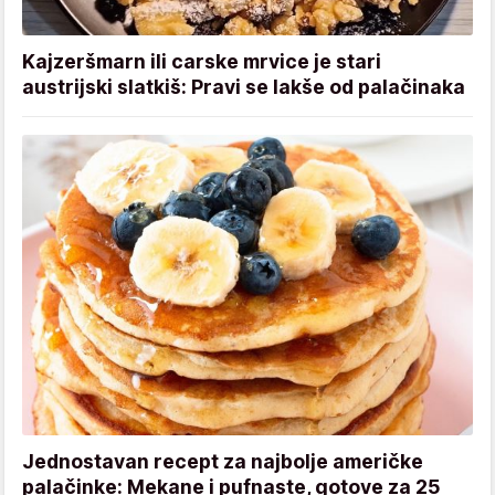
Kajzeršmarn ili carske mrvice je stari
austrijski slatkiš: Pravi se lakše od palačinaka
Jednostavan recept za najbolje američke
palačinke: Mekane i pufnaste, gotove za 25