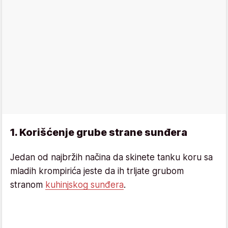
1. Korišćenje grube strane sunđera
Jedan od najbržih načina da skinete tanku koru sa
mladih krompirića jeste da ih trljate grubom
stranom
kuhinjskog sunđera
.