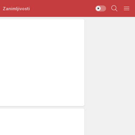
Zanimljivosti