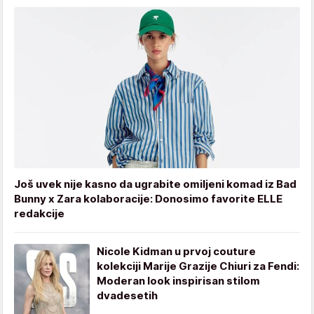
Još uvek nije kasno da ugrabite omiljeni komad iz Bad
Bunny x Zara kolaboracije: Donosimo favorite ELLE
redakcije
Nicole Kidman u prvoj couture
kolekciji Marije Grazije Chiuri za Fendi:
Moderan look inspirisan stilom
dvadesetih