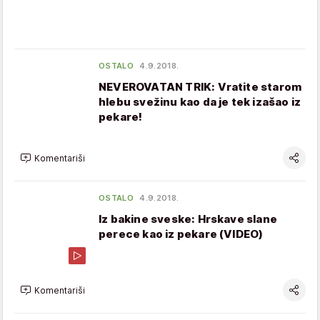
OSTALO
4.9.2018.
NEVEROVATAN TRIK: Vratite starom
hlebu svežinu kao da je tek izašao iz
pekare!
Komentariši
OSTALO
4.9.2018.
Iz bakine sveske: Hrskave slane
perece kao iz pekare (VIDEO)
Komentariši