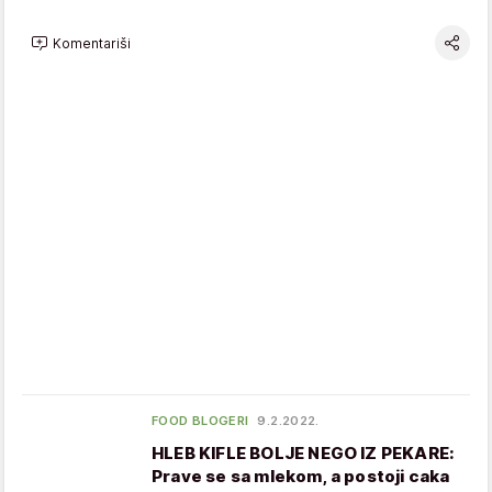
Komentariši
FOOD BLOGERI
9.2.2022.
HLEB KIFLE BOLJE NEGO IZ PEKARE:
Prave se sa mlekom, a postoji caka