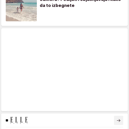
da to izbegnete