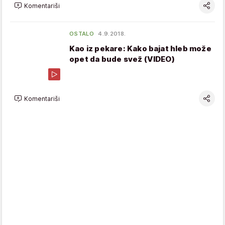
Komentariši
OSTALO
4.9.2018.
Kao iz pekare: Kako bajat hleb može
opet da bude svež (VIDEO)
Komentariši