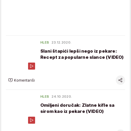
HLEB
23.12.2020.
Slani štapići lepši nego iz pekare:
Recept za popularne slance (VIDEO)
Komentariši
HLEB
24.10.2020.
Omiljeni doručak: Zlatne kifle sa
sirom kao iz pekare (VIDEO)