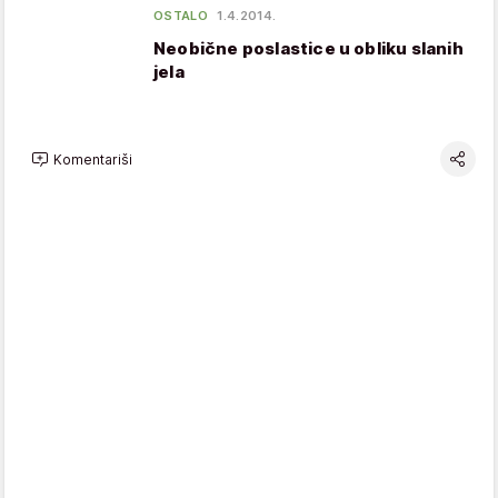
OSTALO
1.4.2014.
Neobične poslastice u obliku slanih
jela
Komentariši