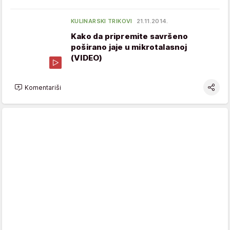
KULINARSKI TRIKOVI
21.11.2014.
Kako da pripremite savršeno
poširano jaje u mikrotalasnoj
(VIDEO)
Komentariši