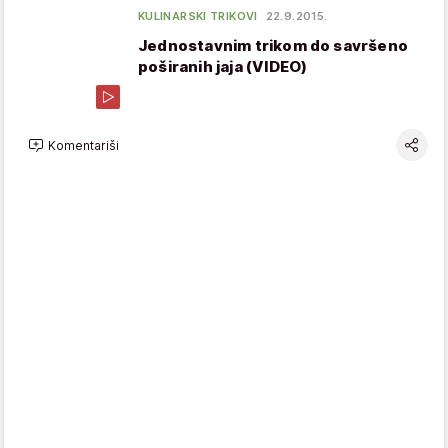
KULINARSKI TRIKOVI
22.9.2015.
Jednostavnim trikom do savršeno
poširanih jaja (VIDEO)
Komentariši