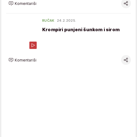
Komentariši
RUČAK
24.2.2025.
Krompiri punjeni šunkom i sirom
Komentariši