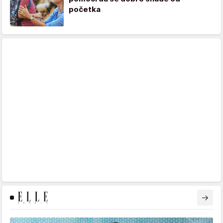
početka