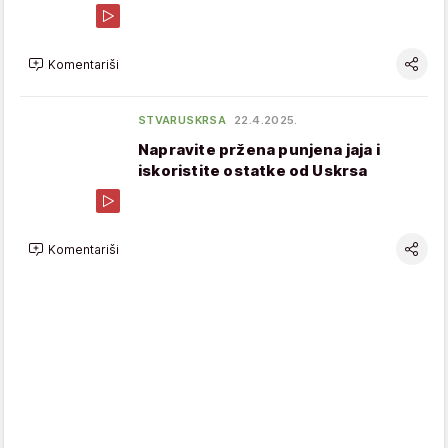
Komentariši
STVARUSKRSA
22.4.2025.
Napravite pržena punjena jaja i
iskoristite ostatke od Uskrsa
Komentariši