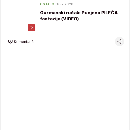
OSTALO
16.7.2020.
Gurmanski ručak: Punjena PILEĆA
fantazija (VIDEO)
Komentariši