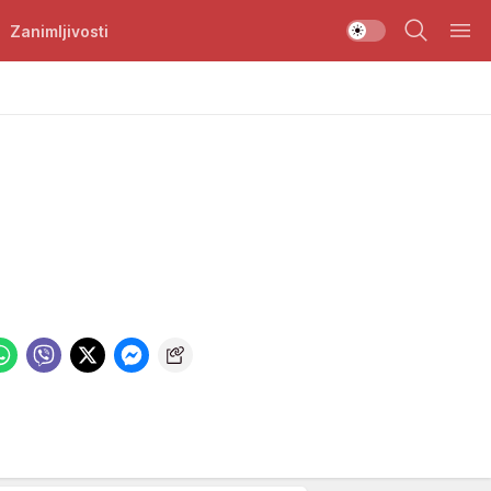
Zanimljivosti