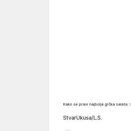
Kako se pravi najbolja grčka salata
StvarUkusa/L.S.