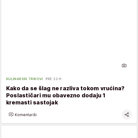
KULINARSKI TRIKOVI
PRE 22 H
Kako da se šlag ne razliva tokom vrućina?
Poslastičari mu obavezno dodaju 1
kremasti sastojak
Komentariši