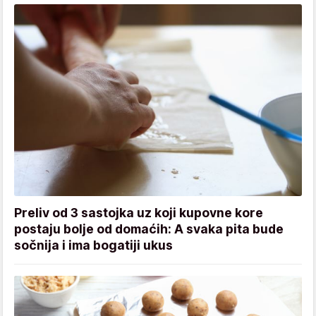
Preliv od 3 sastojka uz koji kupovne kore
postaju bolje od domaćih: A svaka pita bude
sočnija i ima bogatiji ukus