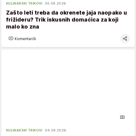
KULINARSKI TRIKOVI
05.08.2026.
Zašto leti treba da okrenete jaja naopako u
frižideru? Trik iskusnih domaćica za koji
malo ko zna
Komentariši
KULINARSKI TRIKOVI
04.08.2026.