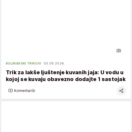
KULINARSKI TRIKOVI
03.08.2026.
Trik za lakše ljuštenje kuvanih jaja: U vodu u
kojoj se kuvaju obavezno dodajte 1 sastojak
Komentariši