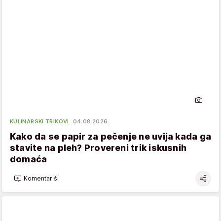
KULINARSKI TRIKOVI
04.08.2026.
Kako da se papir za pečenje ne uvija kada ga
stavite na pleh? Provereni trik iskusnih
domaća
Komentariši