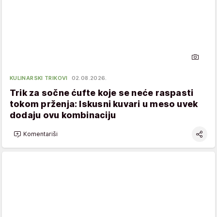
KULINARSKI TRIKOVI
02.08.2026.
Trik za sočne ćufte koje se neće raspasti
tokom prženja: Iskusni kuvari u meso uvek
dodaju ovu kombinaciju
Komentariši