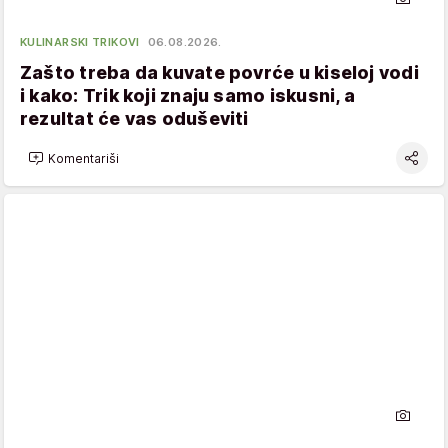
KULINARSKI TRIKOVI
06.08.2026.
Zašto treba da kuvate povrće u kiseloj vodi
i kako: Trik koji znaju samo iskusni, a
rezultat će vas oduševiti
Komentariši