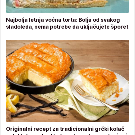
Najbolja letnja voćna torta: Bolja od svakog
sladoleda, nema potrebe da uključujete šporet
Originalni recept za tradicionalni grčki kolač