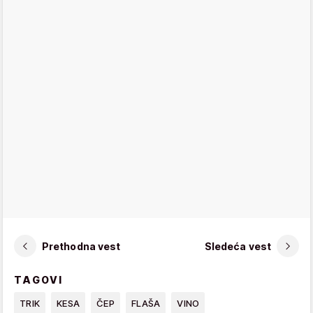
Prethodna vest
Sledeća vest
TAGOVI
TRIK
KESA
ČEP
FLAŠA
VINO