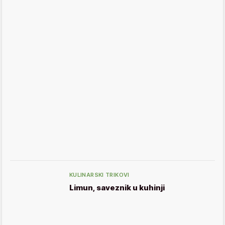
KULINARSKI TRIKOVI
Limun, saveznik u kuhinji