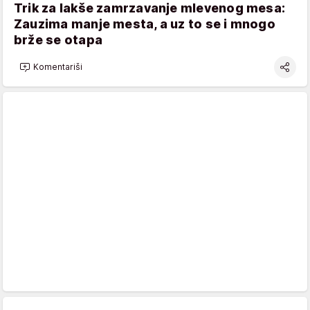
Trik za lakše zamrzavanje mlevenog mesa:
Zauzima manje mesta, a uz to se i mnogo
brže se otapa
Komentariši