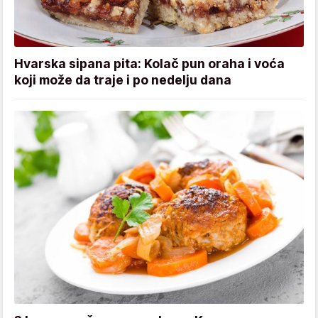
Hvarska sipana pita: Kolač pun oraha i voća
koji može da traje i po nedelju dana