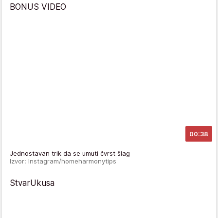
BONUS VIDEO
00:38
Jednostavan trik da se umuti čvrst šlag
Izvor: Instagram/homeharmonytips
StvarUkusa