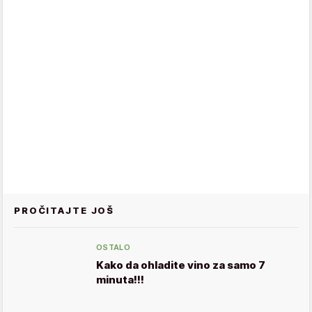
PROČITAJTE JOŠ
OSTALO
Kako da ohladite vino za samo 7
minuta!!!