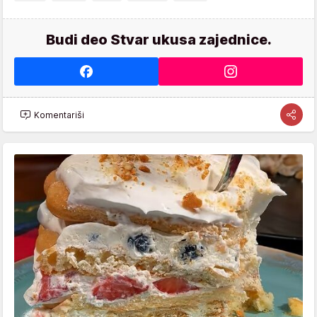
Budi deo Stvar ukusa zajednice.
Komentariši