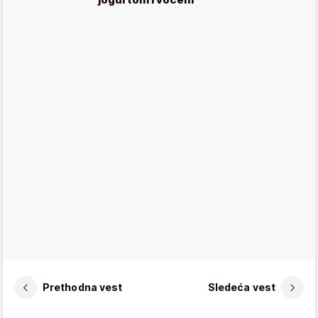
Prethodna vest
Sledeća vest