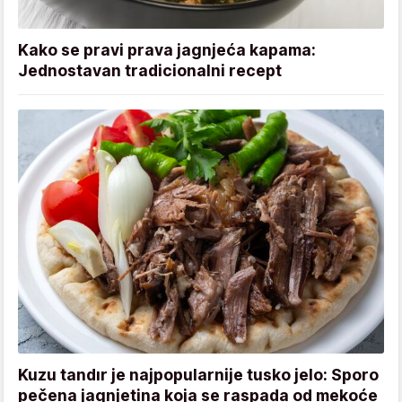
Kako se pravi prava jagnjeća kapama:
Jednostavan tradicionalni recept
Kuzu tandır je najpopularnije tusko jelo: Sporo
pečena jagnjetina koja se raspada od mekoće