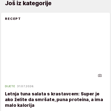
Još iz kategorije
RECEPT
DIJETE
31.07.2026.
Letnja tuna salata s krastavcem: Super je
ako želite da smršate, puna proteina, a ima
malo kalorija