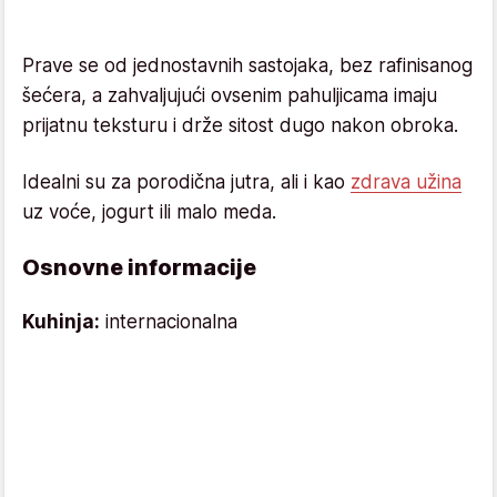
Prave se od jednostavnih sastojaka, bez rafinisanog
šećera, a zahvaljujući ovsenim pahuljicama imaju
prijatnu teksturu i drže sitost dugo nakon obroka.
Idealni su za porodična jutra, ali i kao
zdrava užina
uz voće, jogurt ili malo meda.
Osnovne informacije
Kuhinja:
internacionalna