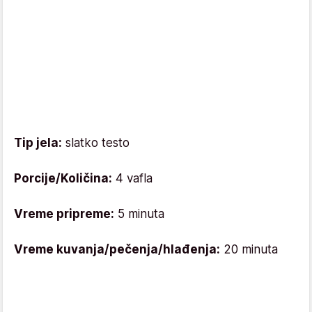
Tip jela:
slatko testo
Porcije/Količina:
4 vafla
Vreme pripreme:
5 minuta
Vreme kuvanja/pečenja/hlađenja:
20 minuta