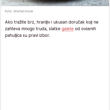
Foto: Shutterstock
Ako tražite brz, hranljiv i ukusan doručak koji ne
zahteva mnogo truda, slatke
galete
od ovsenih
pahuljica su pravi izbor.