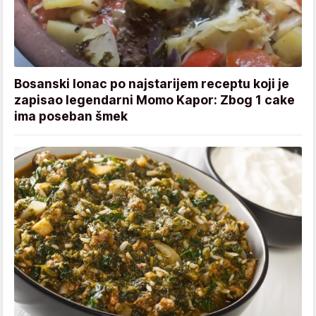
Bosanski lonac po najstarijem receptu koji je
zapisao legendarni Momo Kapor: Zbog 1 cake
ima poseban šmek