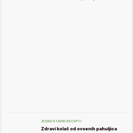
JEDNOSTAVNI RECEPTI
Zdravi kolač od ovsenih pahuljica