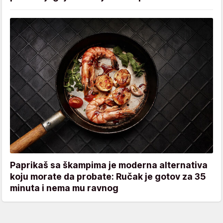
Paprikaš sa škampima je moderna alternativa
koju morate da probate: Ručak je gotov za 35
minuta i nema mu ravnog