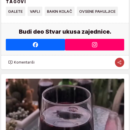
TAGOVI
GALETE
VAFLI
BAKIN KOLAČ
OVSENE PAHULJICE
Budi deo Stvar ukusa zajednice.
Komentariši