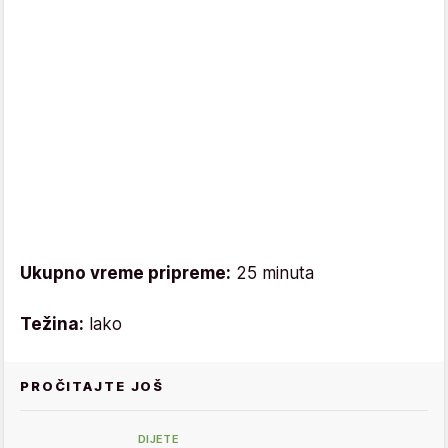
Ukupno vreme pripreme:
25 minuta
Težina:
lako
PROČITAJTE JOŠ
DIJETE