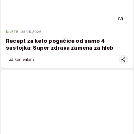
DIJETE
05.05.2026.
Recept za keto pogačice od samo 4
sastojka: Super zdrava zamena za hleb
Komentariši