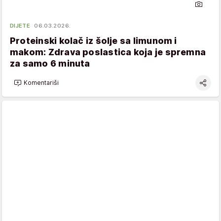
DIJETE
06.03.2026.
Proteinski kolač iz šolje sa limunom i
makom: Zdrava poslastica koja je spremna
za samo 6 minuta
Komentariši