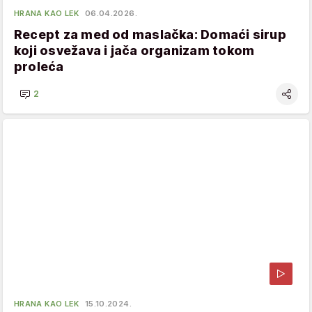
HRANA KAO LEK
06.04.2026.
Recept za med od maslačka: Domaći sirup
koji osvežava i jača organizam tokom
proleća
2
HRANA KAO LEK
15.10.2024.