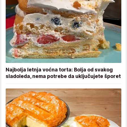
Najbolja letnja voćna torta: Bolja od svakog
sladoleda, nema potrebe da uključujete šporet