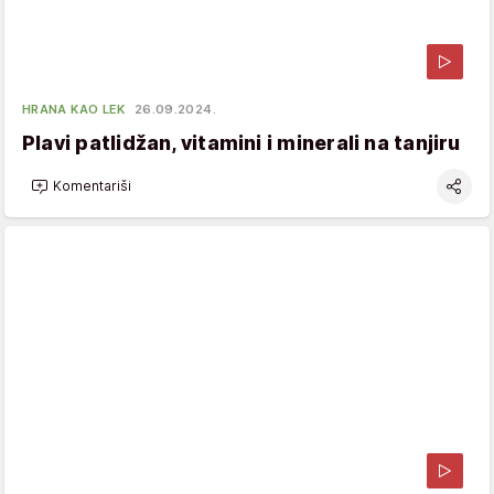
HRANA KAO LEK
26.09.2024.
Plavi patlidžan, vitamini i minerali na tanjiru
Komentariši