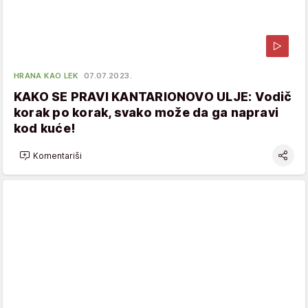
HRANA KAO LEK
07.07.2023.
KAKO SE PRAVI KANTARIONOVO ULJE: Vodič
korak po korak, svako može da ga napravi
kod kuće!
Komentariši