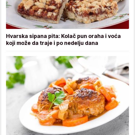
Hvarska sipana pita: Kolač pun oraha i voća
koji može da traje i po nedelju dana