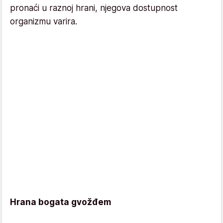
pronaći u raznoj hrani, njegova dostupnost
organizmu varira.
Hrana bogata gvožđem