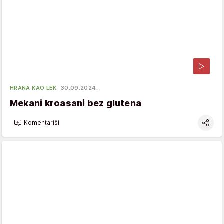
HRANA KAO LEK
30.09.2024.
Mekani kroasani bez glutena
Komentariši