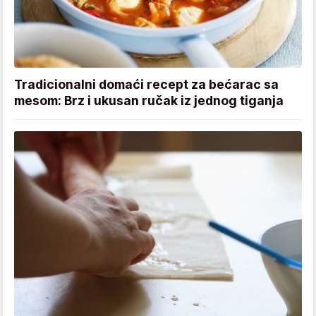
Tradicionalni domaći recept za bećarac sa
mesom: Brz i ukusan ručak iz jednog tiganja