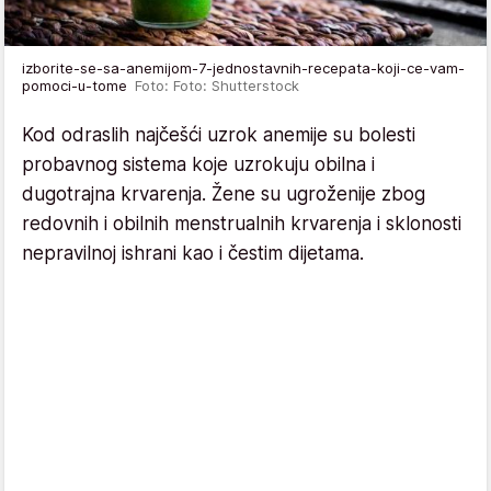
izborite-se-sa-anemijom-7-jednostavnih-recepata-koji-ce-vam-
pomoci-u-tome
Foto: Foto: Shutterstock
Kod odraslih najčešći uzrok anemije su bolesti
probavnog sistema koje uzrokuju obilna i
dugotrajna krvarenja. Žene su ugroženije zbog
redovnih i obilnih menstrualnih krvarenja i sklonosti
nepravilnoj ishrani kao i čestim dijetama.