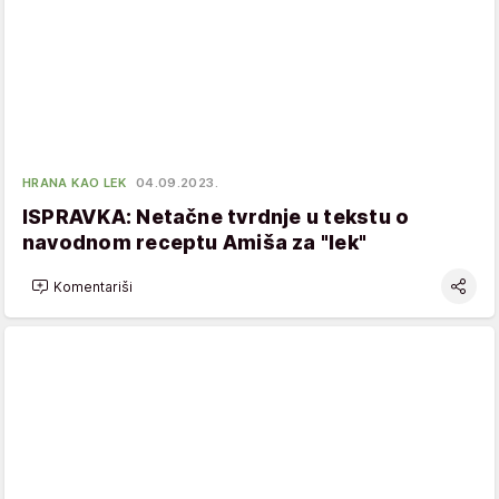
HRANA KAO LEK
04.09.2023.
ISPRAVKA: Netačne tvrdnje u tekstu o
navodnom receptu Amiša za "lek"
Komentariši