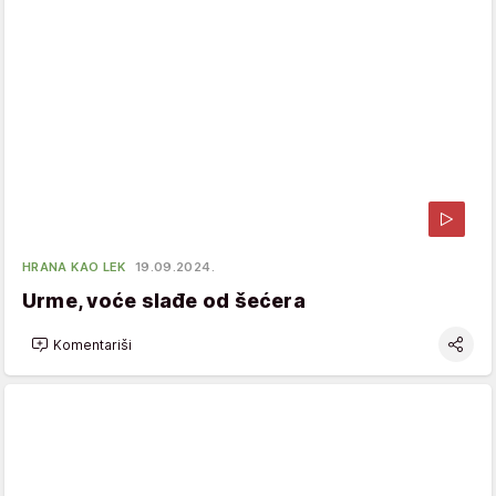
HRANA KAO LEK
19.09.2024.
Urme, voće slađe od šećera
Komentariši