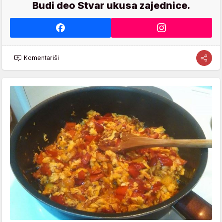
Budi deo Stvar ukusa zajednice.
Komentariši