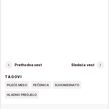
Prethodna vest
Sledeća vest
TAGOVI
PILEĆE MESO
PEČENICA
SUHOMESNATO
HLADNO PREDJELO