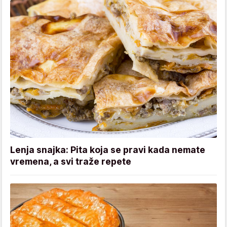
Lenja snajka: Pita koja se pravi kada nemate
vremena, a svi traže repete