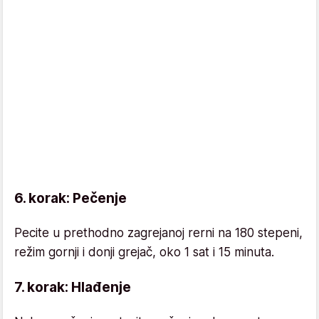
6. korak: Pečenje
Pecite u prethodno zagrejanoj rerni na 180 stepeni,
režim gornji i donji grejač, oko 1 sat i 15 minuta.
7. korak: Hlađenje