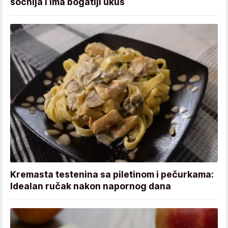
sočnija i ima bogatiji ukus
Kremasta testenina sa piletinom i pečurkama:
Idealan ručak nakon napornog dana