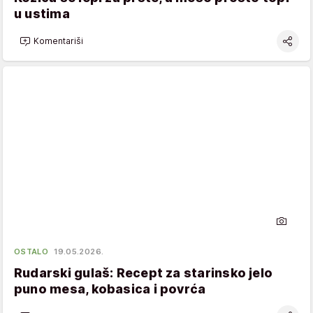
u ustima
Komentariši
OSTALO
19.05.2026.
Rudarski gulaš: Recept za starinsko jelo
puno mesa, kobasica i povrća