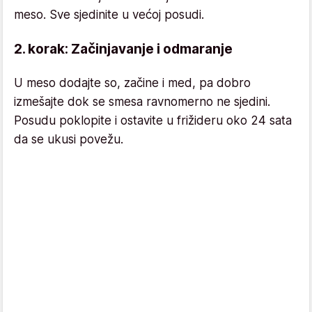
meso. Sve sjedinite u većoj posudi.
2. korak: Začinjavanje i odmaranje
U meso dodajte so, začine i med, pa dobro
izmešajte dok se smesa ravnomerno ne sjedini.
Posudu poklopite i ostavite u frižideru oko 24 sata
da se ukusi povežu.