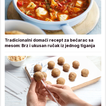
Tradicionalni domaći recept za bećarac sa
mesom: Brz i ukusan ručak iz jednog tiganja