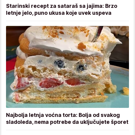
Starinski recept za sataraš sa jajima: Brzo
letnje jelo, puno ukusa koje uvek uspeva
Najbolja letnja voćna torta: Bolja od svakog
sladoleda, nema potrebe da uključujete šporet