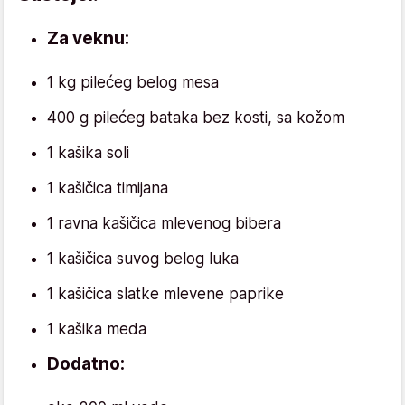
Za veknu:
1 kg pilećeg belog mesa
400 g pilećeg bataka bez kosti, sa kožom
1 kašika soli
1 kašičica timijana
1 ravna kašičica mlevenog bibera
1 kašičica suvog belog luka
1 kašičica slatke mlevene paprike
1 kašika meda
Dodatno: