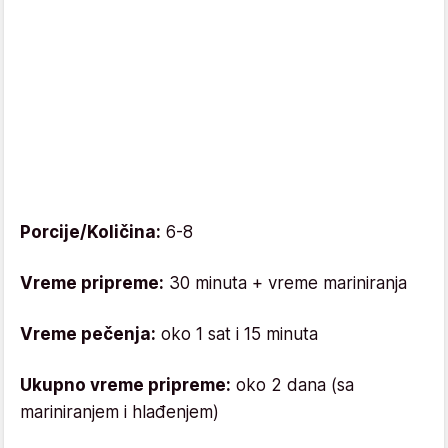
Porcije/Količina:
6-8
Vreme pripreme:
30 minuta + vreme mariniranja
Vreme pečenja:
oko 1 sat i 15 minuta
Ukupno vreme pripreme:
oko 2 dana (sa
mariniranjem i hlađenjem)