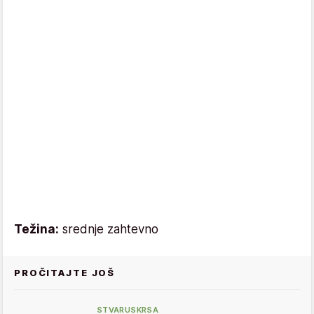
Težina:
srednje zahtevno
PROČITAJTE JOŠ
STVARUSKRSA