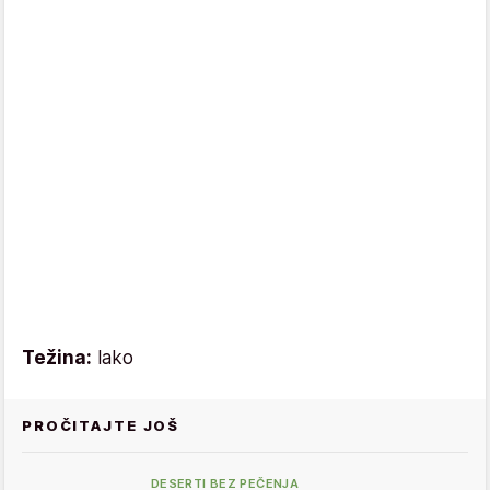
Težina:
lako
PROČITAJTE JOŠ
DESERTI BEZ PEČENJA