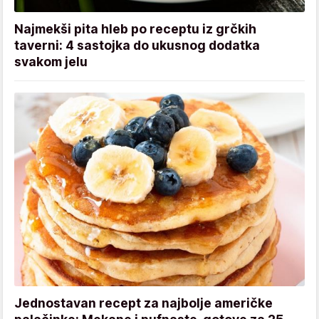
Najmekši pita hleb po receptu iz grčkih
taverni: 4 sastojka do ukusnog dodatka
svakom jelu
Jednostavan recept za najbolje američke