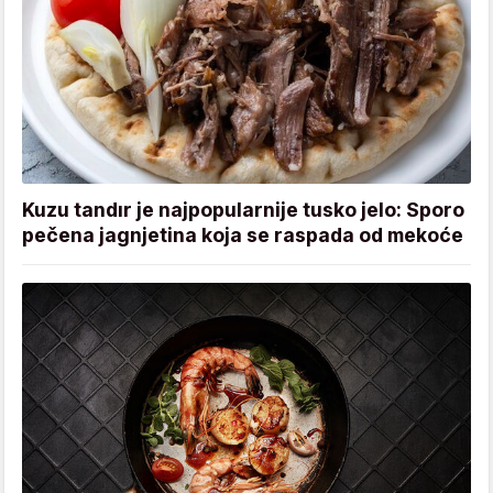
Kuzu tandır je najpopularnije tusko jelo: Sporo
pečena jagnjetina koja se raspada od mekoće