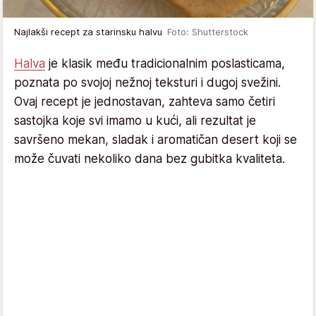
Najlakši recept za starinsku halvu
Foto: Shutterstock
Halva
je klasik među tradicionalnim poslasticama,
poznata po svojoj nežnoj teksturi i dugoj svežini.
Ovaj recept je jednostavan, zahteva samo četiri
sastojka koje svi imamo u kući, ali rezultat je
savršeno mekan, sladak i aromatičan desert koji se
može čuvati nekoliko dana bez gubitka kvaliteta.