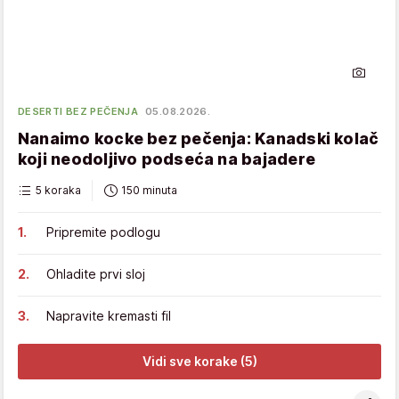
DESERTI BEZ PEČENJA
05.08.2026.
Nanaimo kocke bez pečenja: Kanadski kolač
koji neodoljivo podseća na bajadere
5 koraka
150 minuta
Pripremite podlogu
Ohladite prvi sloj
Napravite kremasti fil
Vidi sve korake (5)