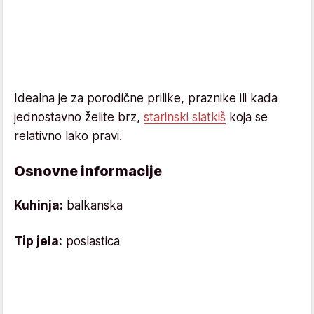
Idealna je za porodične prilike, praznike ili kada
jednostavno želite brz,
starinski slatkiš
koja se
relativno lako pravi.
Osnovne informacije
Kuhinja:
balkanska
Tip jela:
poslastica