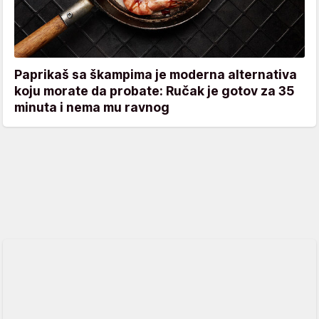
Paprikaš sa škampima je moderna alternativa
koju morate da probate: Ručak je gotov za 35
minuta i nema mu ravnog