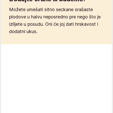
Možete umešati sitno seckane orašaste
plodove u halvu neposredno pre nego što je
izlijete u posudu. Oni će joj dati hrskavost i
dodatni ukus.