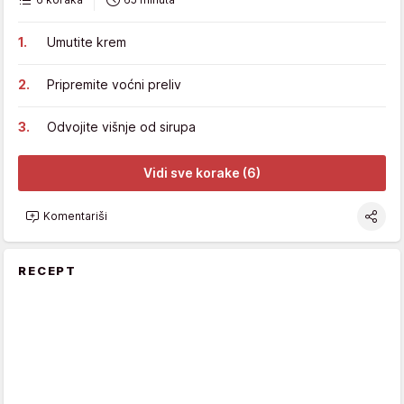
Umutite krem
Pripremite voćni preliv
Odvojite višnje od sirupa
Vidi sve korake (6)
Komentariši
RECEPT