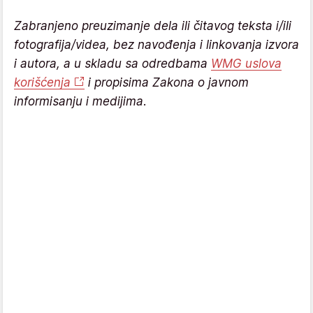
Zabranjeno preuzimanje dela ili čitavog teksta i/ili
fotografija/videa, bez navođenja i linkovanja izvora
i autora, a u skladu sa odredbama
WMG uslova
korišćenja
i propisima Zakona o javnom
informisanju i medijima.