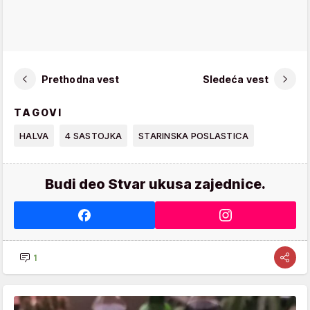
Prethodna vest
Sledeća vest
TAGOVI
HALVA
4 SASTOJKA
STARINSKA POSLASTICA
Budi deo Stvar ukusa zajednice.
1