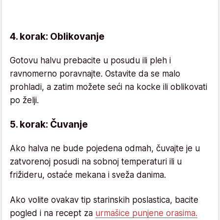
4. korak: Oblikovanje
Gotovu halvu prebacite u posudu ili pleh i
ravnomerno poravnajte. Ostavite da se malo
prohladi, a zatim možete seći na kocke ili oblikovati
po želji.
5. korak: Čuvanje
Ako halva ne bude pojedena odmah, čuvajte je u
zatvorenoj posudi na sobnoj temperaturi ili u
frižideru, ostaće mekana i sveža danima.
Ako volite ovakav tip starinskih poslastica, bacite
pogled i na recept za
urmašice punjene orasima.