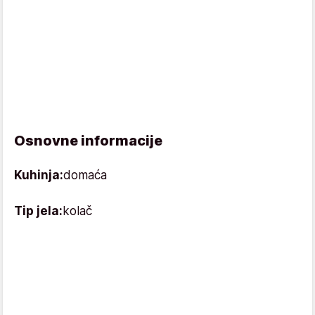
Osnovne informacije
Kuhinja:
domaća
Tip jela:
kolač