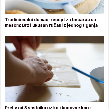
Tradicionalni domaći recept za bećarac sa
mesom: Brz i ukusan ručak iz jednog tiganja
Preliv od 3 sastojka uz koji kupovne kore