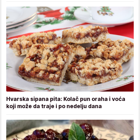
Hvarska sipana pita: Kolač pun oraha i voća
koji može da traje i po nedelju dana