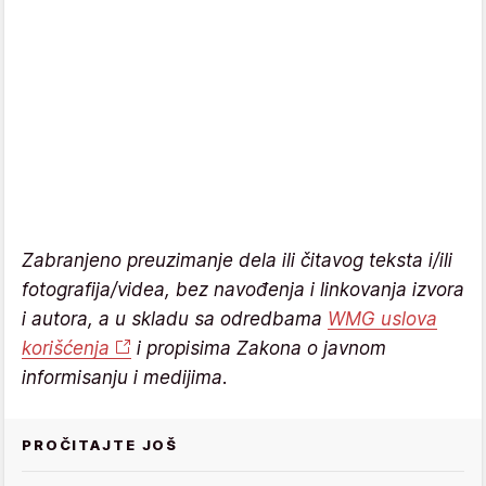
Zabranjeno preuzimanje dela ili čitavog teksta i/ili
fotografija/videa, bez navođenja i linkovanja izvora
i autora, a u skladu sa odredbama
WMG uslova
korišćenja
i propisima Zakona o javnom
informisanju i medijima.
PROČITAJTE JOŠ