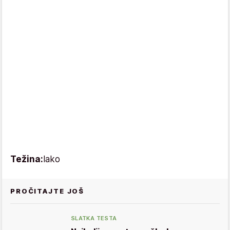
Težina:
lako
PROČITAJTE JOŠ
SLATKA TESTA