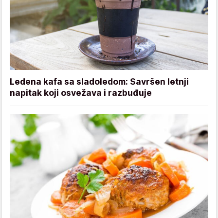
Ledena kafa sa sladoledom: Savršen letnji
napitak koji osvežava i razbuđuje