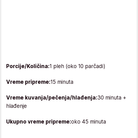
Porcije/Količina:
1 pleh (oko 10 parčadi)
Vreme pripreme:
15 minuta
Vreme kuvanja/pečenja/hlađenja:
30 minuta +
hlađenje
Ukupno vreme pripreme:
oko 45 minuta