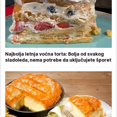
Najbolja letnja voćna torta: Bolja od svakog
sladoleda, nema potrebe da uključujete šporet