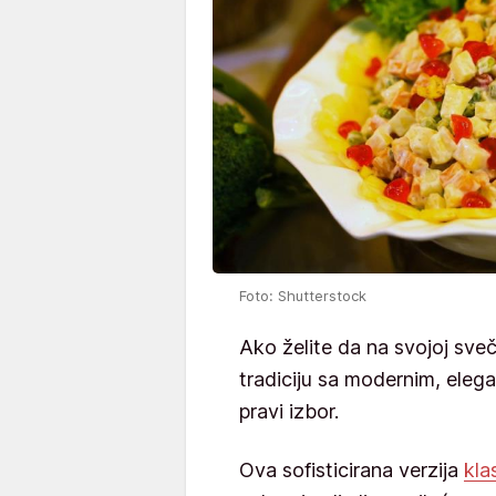
Foto: Shutterstock
Ako želite da na svojoj sveč
tradiciju sa modernim, ele
pravi izbor.
Ova sofisticirana verzija
kla