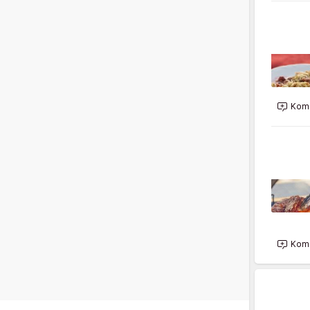
Kome
Kome