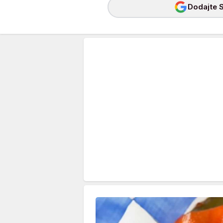
Dodajte S