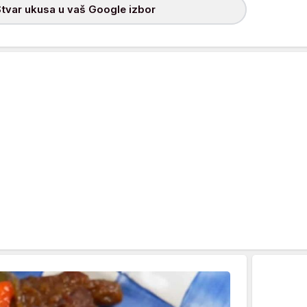
tvar ukusa u vaš Google izbor