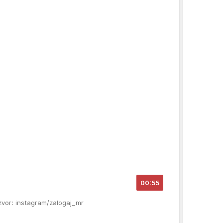
00:55
zvor: instagram/zalogaj_mr