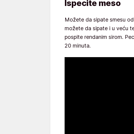
Ispecite meso
Možete da sipate smesu od 
možete da sipate i u veću te
pospite rendanim sirom. Pec
20 minuta.