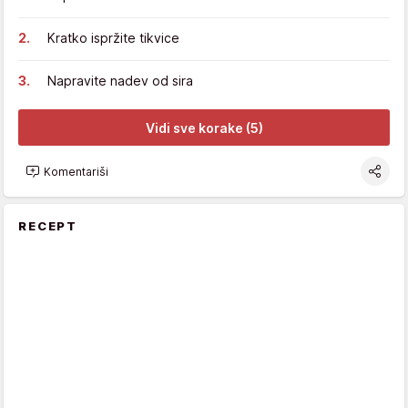
Kratko ispržite tikvice
Napravite nadev od sira
Vidi sve korake (5)
Komentariši
RECEPT