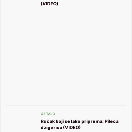
(VIDEO)
OSTALO
Ručak koji se lako priprema: Pileća
džigerica (VIDEO)