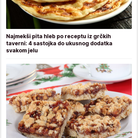
Najmekši pita hleb po receptu iz grčkih
taverni: 4 sastojka do ukusnog dodatka
svakom jelu