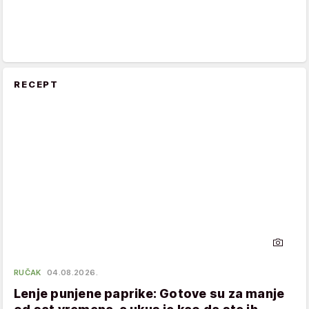
RECEPT
RUČAK
04.08.2026.
Lenje punjene paprike: Gotove su za manje