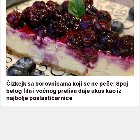
Čizkejk sa borovnicama koji se ne peče: Spoj
belog fila i voćnog preliva daje ukus kao iz
najbolje poslastičarnice