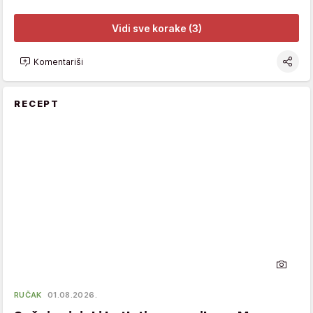
Vidi sve korake (3)
Komentariši
RECEPT
RUČAK
01.08.2026.