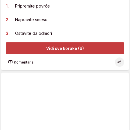
Pripremite povrće
Napravite smesu
Ostavite da odmori
Vidi sve korake (6)
Komentariši