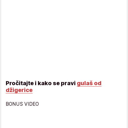
Pročitajte i kako se pravi
gulaš od
džigerice
BONUS VIDEO