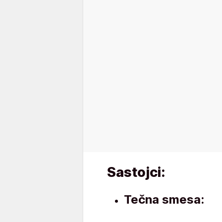
Sastojci:
Tečna smesa: