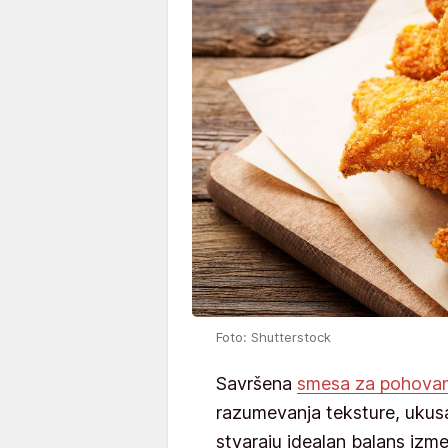
Foto: Shutterstock
Savršena
smesa za pohovan
razumevanja teksture, ukusa
stvaraju idealan balans izm