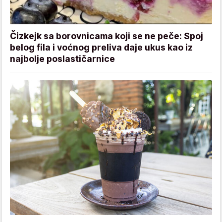
Čizkejk sa borovnicama koji se ne peče: Spoj
belog fila i voćnog preliva daje ukus kao iz
najbolje poslastičarnice