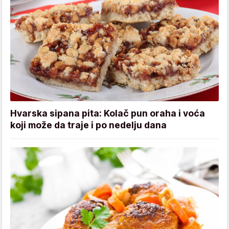
Hvarska sipana pita: Kolač pun oraha i voća
koji može da traje i po nedelju dana