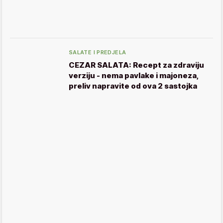
SALATE I PREDJELA
CEZAR SALATA: Recept za zdraviju
verziju - nema pavlake i majoneza,
preliv napravite od ova 2 sastojka