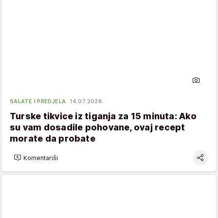
SALATE I PREDJELA
14.07.2026.
Turske tikvice iz tiganja za 15 minuta: Ako
su vam dosadile pohovane, ovaj recept
morate da probate
Komentariši