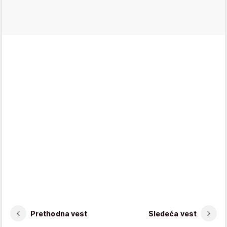
Prethodna vest
Sledeća vest