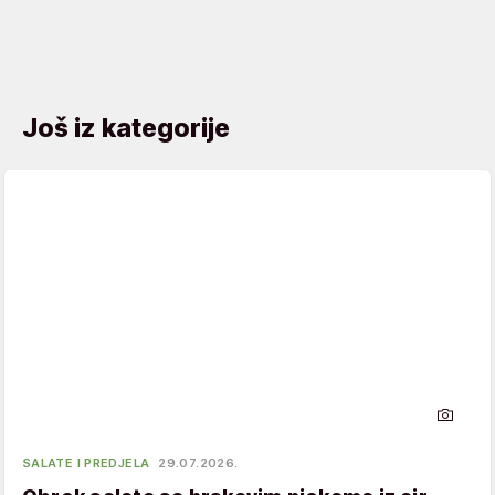
Još iz kategorije
SALATE I PREDJELA
29.07.2026.