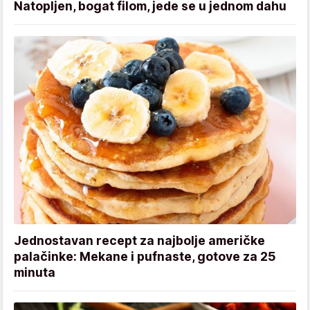
Natopljen, bogat filom, jede se u jednom dahu
Jednostavan recept za najbolje američke
palačinke: Mekane i pufnaste, gotove za 25
minuta