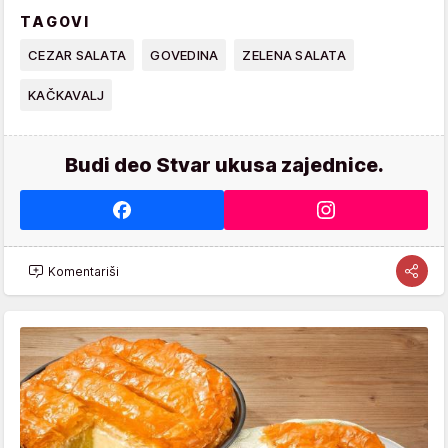
TAGOVI
CEZAR SALATA
GOVEDINA
ZELENA SALATA
KAČKAVALJ
Budi deo Stvar ukusa zajednice.
Komentariši