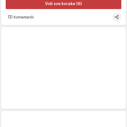
Vidi sve korake (6)
Komentariši