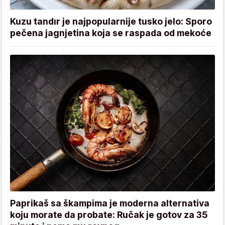
Kuzu tandır je najpopularnije tusko jelo: Sporo
pečena jagnjetina koja se raspada od mekoće
Paprikaš sa škampima je moderna alternativa
koju morate da probate: Ručak je gotov za 35