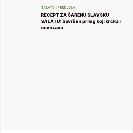
SALATE I PREDJELA
RECEPT ZA ŠARENU SLAVSKU
SALATU: Savršen prilog koji krcka i
osvežava