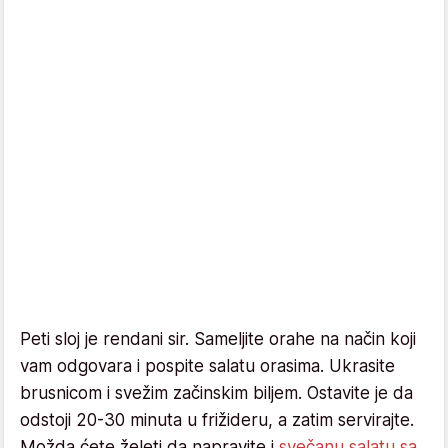
Peti sloj je rendani sir. Sameljite orahe na način koji
vam odgovara i pospite salatu orasima. Ukrasite
brusnicom i svežim začinskim biljem. Ostavite je da
odstoji 20-30 minuta u frižideru, a zatim servirajte.
Možda ćete želeti da napravite i
svečanu salatu sa