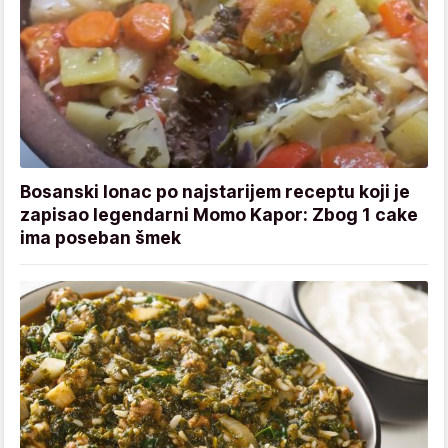
Bosanski lonac po najstarijem receptu koji je
zapisao legendarni Momo Kapor: Zbog 1 cake
ima poseban šmek