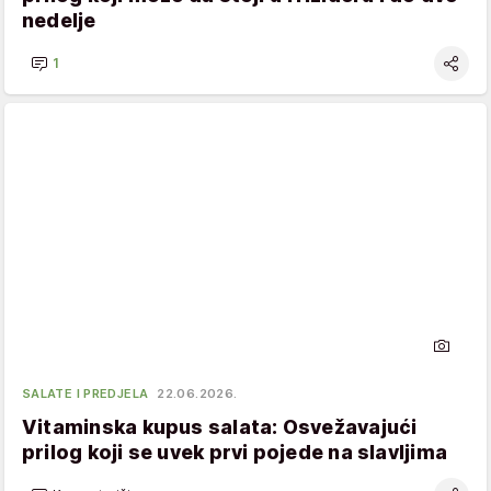
nedelje
1
SALATE I PREDJELA
22.06.2026.
Vitaminska kupus salata: Osvežavajući
prilog koji se uvek prvi pojede na slavljima