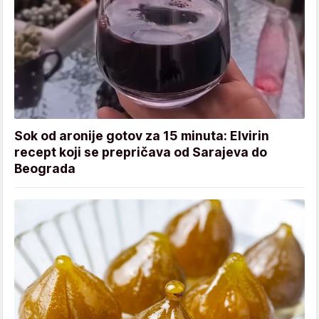
Sok od aronije gotov za 15 minuta: Elvirin
recept koji se prepričava od Sarajeva do
Beograda