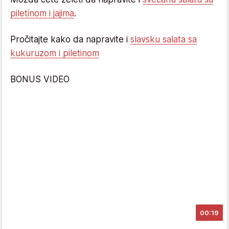
piletinom i jajima
.
Pročitajte kako da napravite i
slavsku salata sa
kukuruzom i piletinom
BONUS VIDEO
00:19