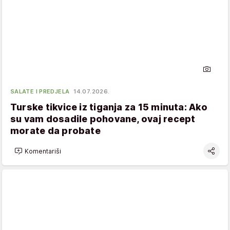
SALATE I PREDJELA
14.07.2026.
Turske tikvice iz tiganja za 15 minuta: Ako
su vam dosadile pohovane, ovaj recept
morate da probate
Komentariši