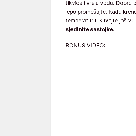
tikvice i vrelu vodu. Dobro 
lepo promešajte. Kada krene 
temperaturu. Kuvajte još 20
sjedinite sastojke.
BONUS VIDEO: