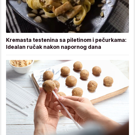
Kremasta testenina sa piletinom i pečurkama:
Idealan ručak nakon napornog dana