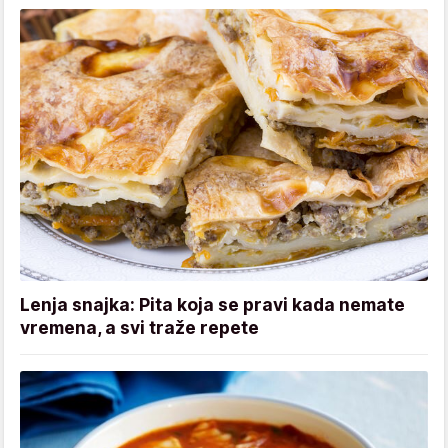
Lenja snajka: Pita koja se pravi kada nemate
vremena, a svi traže repete