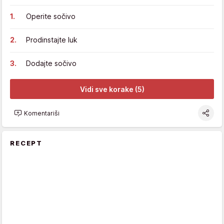
Operite sočivo
Prodinstajte luk
Dodajte sočivo
Vidi sve korake (5)
Komentariši
RECEPT