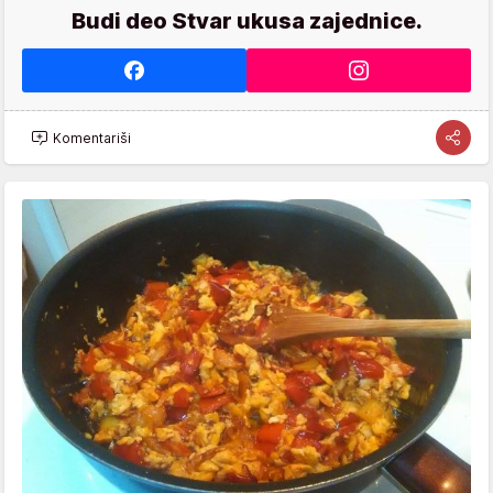
Budi deo Stvar ukusa zajednice.
Komentariši