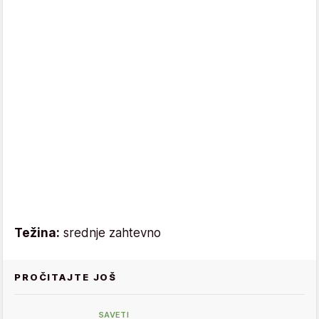
Težina:
srednje zahtevno
PROČITAJTE JOŠ
SAVETI