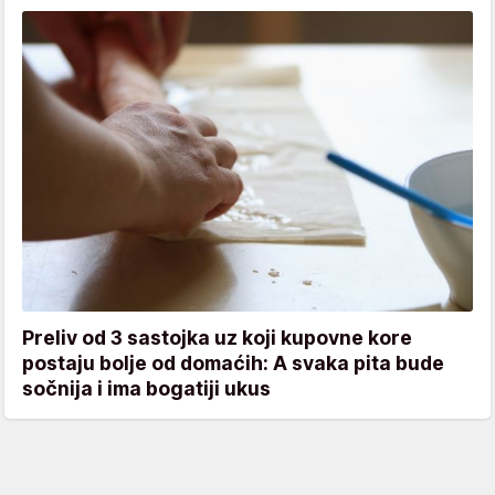
Preliv od 3 sastojka uz koji kupovne kore
postaju bolje od domaćih: A svaka pita bude
sočnija i ima bogatiji ukus