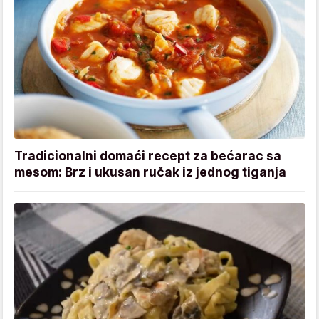
Tradicionalni domaći recept za bećarac sa
mesom: Brz i ukusan ručak iz jednog tiganja