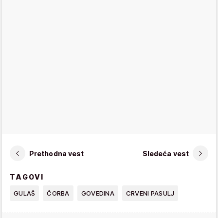
Prethodna vest
Sledeća vest
TAGOVI
GULAŠ
ČORBA
GOVEDINA
CRVENI PASULJ