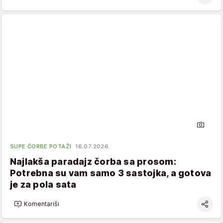
SUPE ČORBE POTAŽI
16.07.2026.
Najlakša paradajz čorba sa prosom:
Potrebna su vam samo 3 sastojka, a gotova
je za pola sata
Komentariši