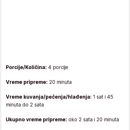
Porcije/Količina:
4 porcije
Vreme pripreme:
20 minuta
Vreme kuvanja/pečenja/hlađenja:
1 sat i 45
minuta do 2 sata
Ukupno vreme pripreme:
oko 2 sata i 20 minuta