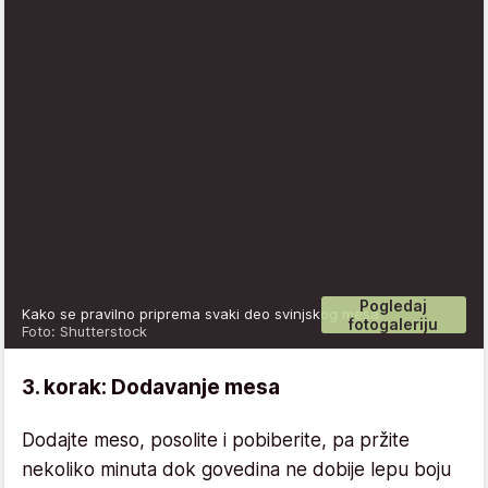
Pogledaj
Kako se pravilno priprema svaki deo svinjskog mesa
fotogaleriju
Foto: Shutterstock
3. korak: Dodavanje mesa
Dodajte meso, posolite i pobiberite, pa pržite
nekoliko minuta dok govedina ne dobije lepu boju