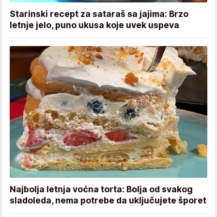
Starinski recept za sataraš sa jajima: Brzo
letnje jelo, puno ukusa koje uvek uspeva
Najbolja letnja voćna torta: Bolja od svakog
sladoleda, nema potrebe da uključujete šporet