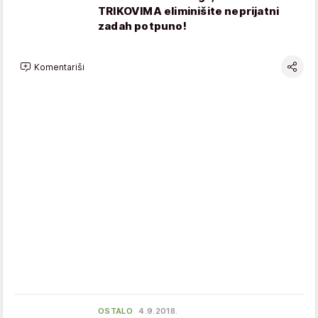
TRIKOVIMA eliminišite neprijatni
zadah potpuno!
Komentariši
OSTALO
4.9.2018.