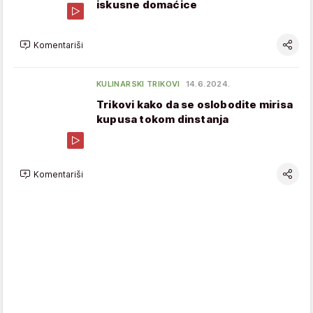
iskusne domaćice
Komentariši
KULINARSKI TRIKOVI
14.6.2024.
Trikovi kako da se oslobodite mirisa
kupusa tokom dinstanja
Komentariši