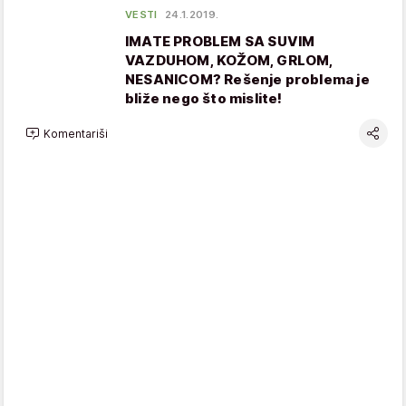
VESTI
24.1.2019.
IMATE PROBLEM SA SUVIM
VAZDUHOM, KOŽOM, GRLOM,
NESANICOM? Rešenje problema je
bliže nego što mislite!
Komentariši