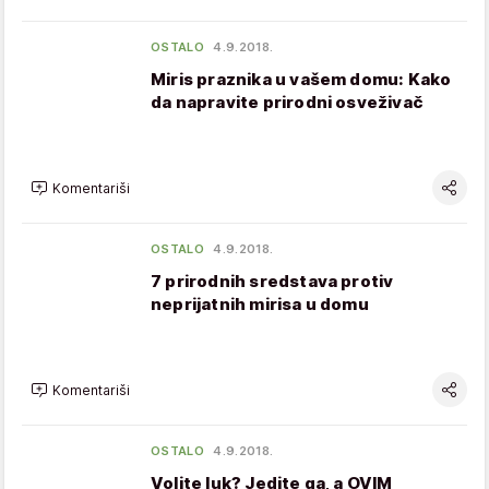
OSTALO
4.9.2018.
Miris praznika u vašem domu: Kako
da napravite prirodni osveživač
Komentariši
OSTALO
4.9.2018.
7 prirodnih sredstava protiv
neprijatnih mirisa u domu
Komentariši
OSTALO
4.9.2018.
Volite luk? Jedite ga, a OVIM