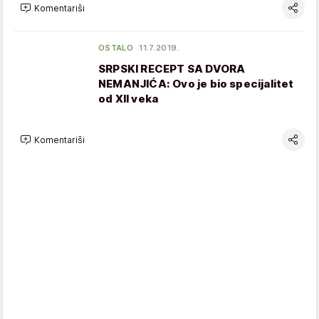
Komentariši
OSTALO
11.7.2019.
SRPSKI RECEPT SA DVORA
NEMANJIĆA: Ovo je bio specijalitet
od XII veka
Komentariši