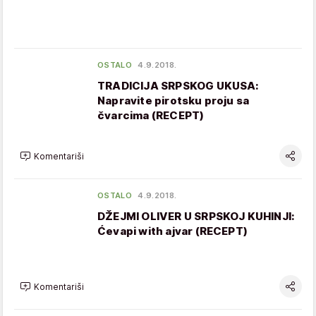
OSTALO
4.9.2018.
TRADICIJA SRPSKOG UKUSA:
Napravite pirotsku proju sa
čvarcima (RECEPT)
Komentariši
OSTALO
4.9.2018.
DŽEJMI OLIVER U SRPSKOJ KUHINJI:
Ćevapi with ajvar (RECEPT)
Komentariši