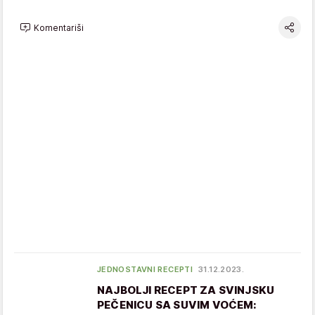
Komentariši
JEDNOSTAVNI RECEPTI
31.12.2023.
NAJBOLJI RECEPT ZA SVINJSKU
PEČENICU SA SUVIM VOĆEM: