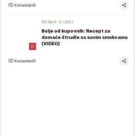
Komentariši
OSTALO
2.1.2021.
Bolje od kupovnih: Recept za
domaće štrudle sa suvim smokvama
(VIDEO)
Komentariši