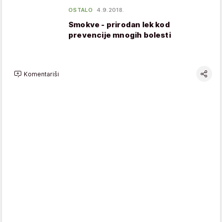
OSTALO
4.9.2018.
Smokve - prirodan lek kod
prevencije mnogih bolesti
Komentariši