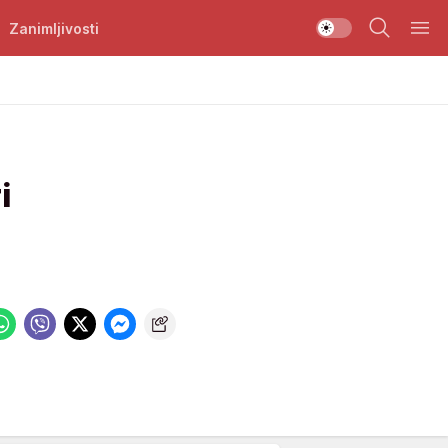
Zanimljivosti
i