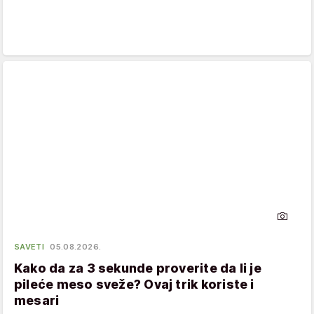
SAVETI
05.08.2026.
Kako da za 3 sekunde proverite da li je
pileće meso sveže? Ovaj trik koriste i
mesari