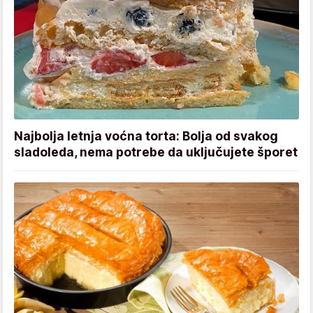
Najbolja letnja voćna torta: Bolja od svakog
sladoleda, nema potrebe da uključujete šporet