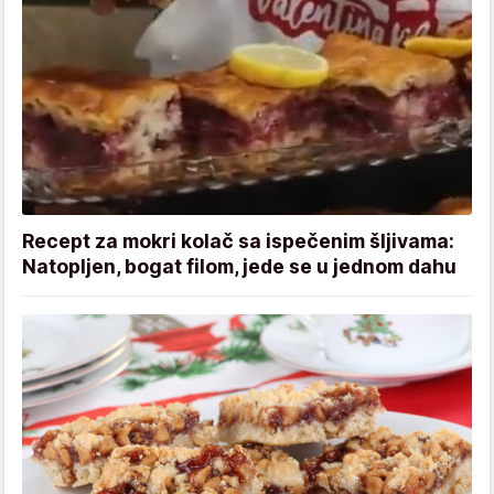
Recept za mokri kolač sa ispečenim šljivama:
Natopljen, bogat filom, jede se u jednom dahu