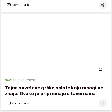
Komentariši
SAVETI
05.08.2026.
Tajna savršene grčke salate koju mnogi ne
znaju: Ovako je pripremaju u tavernama
Komentariši