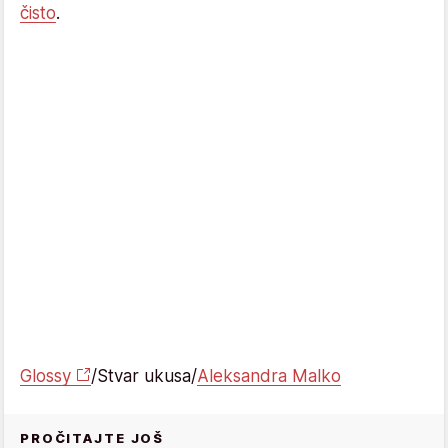
čisto
.
Glossy
/Stvar ukusa/
Aleksandra Malko
PROČITAJTE JOŠ