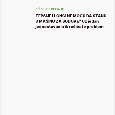
ČIŠĆENJE KUHINJE I …
TEPSIJE I LONCI NE MOGU DA STANU
U MAŠINU ZA SUDOVE? Uz jedan
jednostavan trik rešićete problem