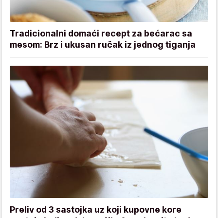
Tradicionalni domaći recept za bećarac sa
mesom: Brz i ukusan ručak iz jednog tiganja
Preliv od 3 sastojka uz koji kupovne kore