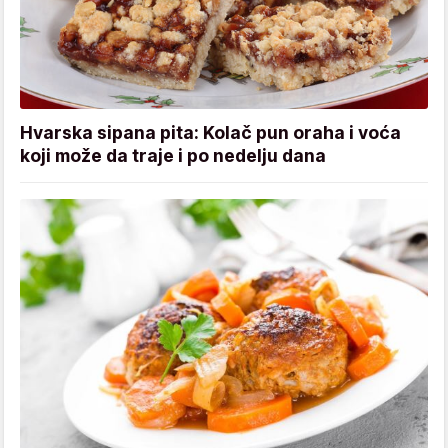
Hvarska sipana pita: Kolač pun oraha i voća
koji može da traje i po nedelju dana