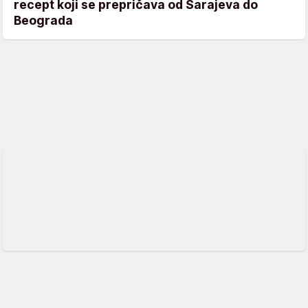
recept koji se prepričava od Sarajeva do
Beograda