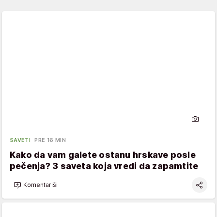
SAVETI
PRE 16 MIN
Kako da vam galete ostanu hrskave posle
pečenja? 3 saveta koja vredi da zapamtite
Komentariši