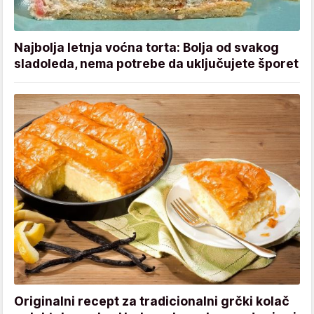
Najbolja letnja voćna torta: Bolja od svakog
sladoleda, nema potrebe da uključujete šporet
Originalni recept za tradicionalni grčki kolač