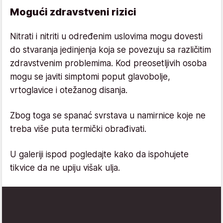
Mogući zdravstveni rizici
Nitrati i nitriti u određenim uslovima mogu dovesti
do stvaranja jedinjenja koja se povezuju sa različitim
zdravstvenim problemima. Kod preosetljivih osoba
mogu se javiti simptomi poput glavobolje,
vrtoglavice i otežanog disanja.
Zbog toga se spanać svrstava u namirnice koje ne
treba više puta termički obrađivati.
U galeriji ispod pogledajte kako da ispohujete
tikvice da ne upiju višak ulja.