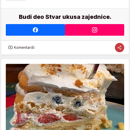
Budi deo Stvar ukusa zajednice.
Komentariši