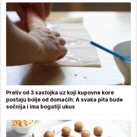
Preliv od 3 sastojka uz koji kupovne kore
postaju bolje od domaćih: A svaka pita bude
sočnija i ima bogatiji ukus