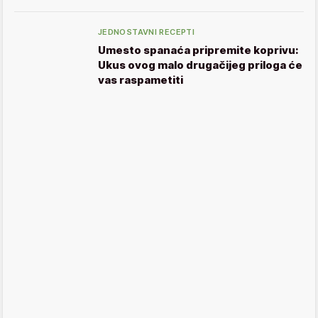
JEDNOSTAVNI RECEPTI
Umesto spanaća pripremite koprivu:
Ukus ovog malo drugačijeg priloga će
vas raspametiti