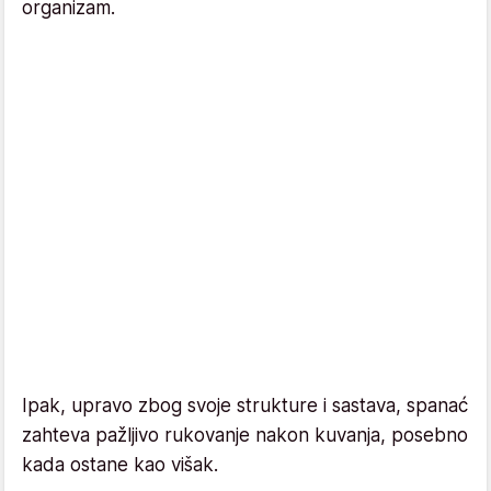
organizam.
Ipak, upravo zbog svoje strukture i sastava, spanać
zahteva pažljivo rukovanje nakon kuvanja, posebno
kada ostane kao višak.