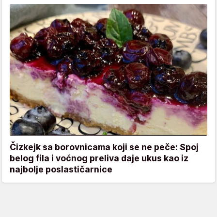
Čizkejk sa borovnicama koji se ne peče: Spoj
belog fila i voćnog preliva daje ukus kao iz
najbolje poslastičarnice