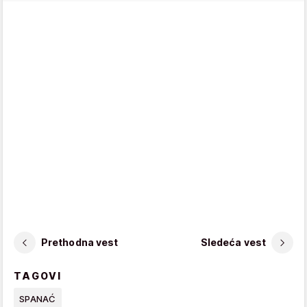
Prethodna vest
Sledeća vest
TAGOVI
SPANAĆ