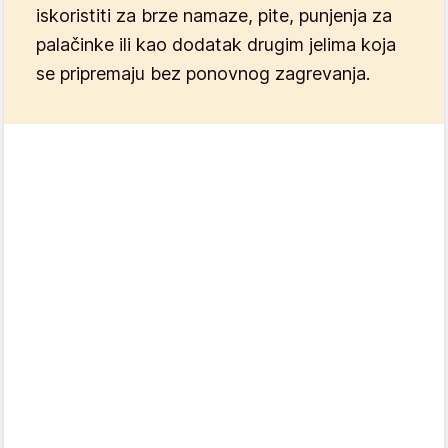
iskoristiti za brze namaze, pite, punjenja za
palačinke ili kao dodatak drugim jelima koja
se pripremaju bez ponovnog zagrevanja.