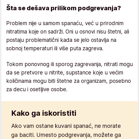
Šta se dešava prilikom podgrevanja?
Problem nije u samom spanaću, već u prirodnim
nitratima koje on sadrži. Oni u osnovi nisu štetni, ali
postaju problematični kada se jelo ostavlja na
sobnoj temperaturi ili više puta zagreva.
Tokom ponovnog ili sporog zagrevanja, nitrati mogu
da se pretvore u nitrite, supstance koje u većim
količinama mogu biti štetne za organizam, posebno
za decu i osetljive osobe.
Kako ga iskoristiti
Ako vam ostane kuvani spanać, ne morate
ga baciti. Umesto podgrevanja, možete ga