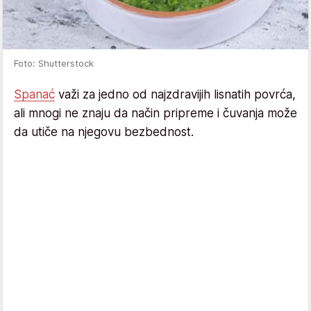
Foto: Shutterstock
Spanać
važi za jedno od najzdravijih lisnatih povrća,
ali mnogi ne znaju da način pripreme i čuvanja može
da utiče na njegovu bezbednost.