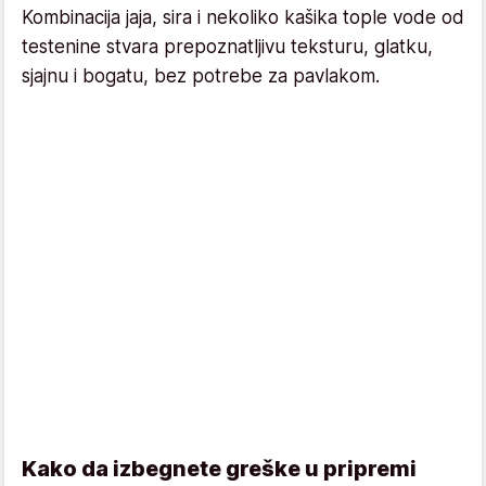
Kombinacija jaja, sira i nekoliko kašika tople vode od
testenine stvara prepoznatljivu teksturu, glatku,
sjajnu i bogatu, bez potrebe za pavlakom.
Kako da izbegnete greške u pripremi