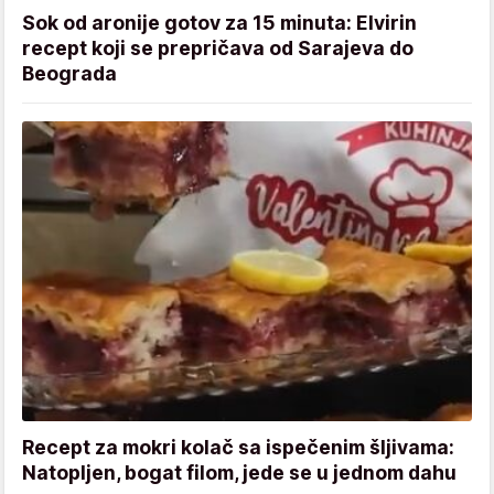
Sok od aronije gotov za 15 minuta: Elvirin
recept koji se prepričava od Sarajeva do
Beograda
Recept za mokri kolač sa ispečenim šljivama:
Natopljen, bogat filom, jede se u jednom dahu