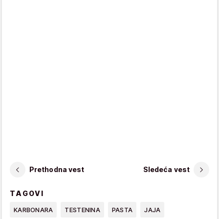
Prethodna vest
Sledeća vest
TAGOVI
KARBONARA
TESTENINA
PASTA
JAJA