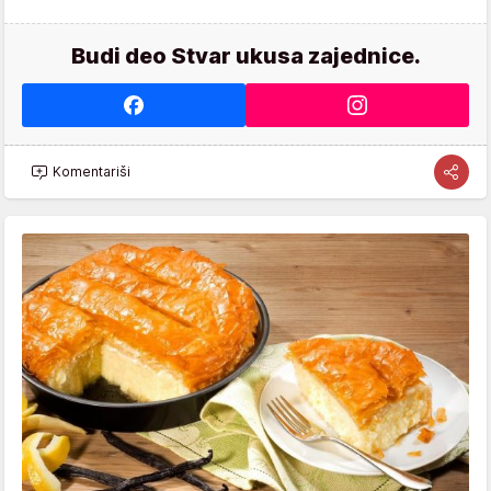
Budi deo Stvar ukusa zajednice.
Komentariši