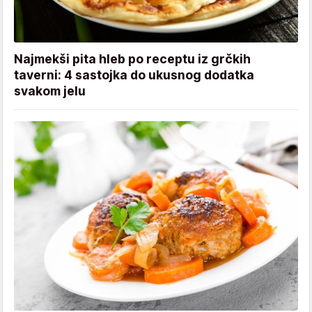
Najmekši pita hleb po receptu iz grčkih
taverni: 4 sastojka do ukusnog dodatka
svakom jelu