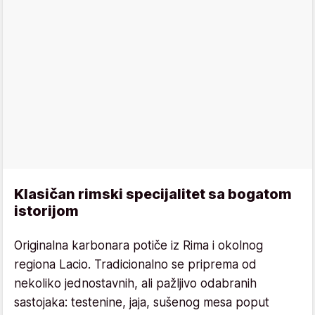
Klasičan rimski specijalitet sa bogatom
istorijom
Originalna karbonara potiče iz Rima i okolnog
regiona Lacio. Tradicionalno se priprema od
nekoliko jednostavnih, ali pažljivo odabranih
sastojaka: testenine, jaja, sušenog mesa poput