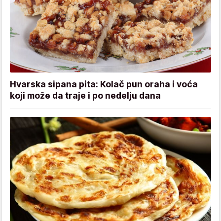
Hvarska sipana pita: Kolač pun oraha i voća
koji može da traje i po nedelju dana