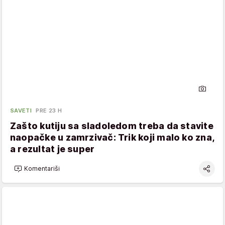
SAVETI
PRE 23 H
Zašto kutiju sa sladoledom treba da stavite
naopačke u zamrzivač: Trik koji malo ko zna,
a rezultat je super
Komentariši