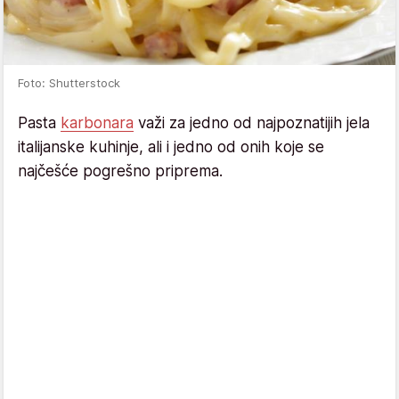
Foto: Shutterstock
Pasta
karbonara
važi za jedno od najpoznatijih jela
italijanske kuhinje, ali i jedno od onih koje se
najčešće pogrešno priprema.