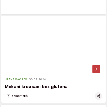
HRANA KAO LEK
30.09.2024.
Mekani kroasani bez glutena
Komentariši