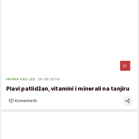
HRANA KAO LEK
26.09.2024.
Plavi patlidžan, vitamini i minerali na tanjiru
Komentariši