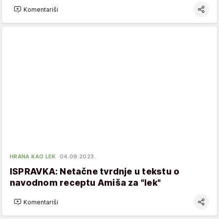
Komentariši
HRANA KAO LEK
04.09.2023.
ISPRAVKA: Netačne tvrdnje u tekstu o
navodnom receptu Amiša za "lek"
Komentariši