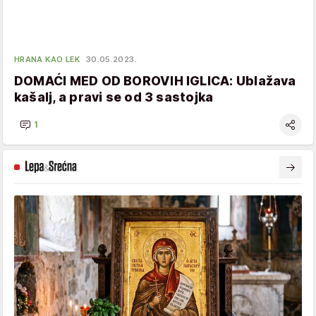
HRANA KAO LEK
30.05.2023.
DOMAĆI MED OD BOROVIH IGLICA: Ublažava
kašalj, a pravi se od 3 sastojka
1