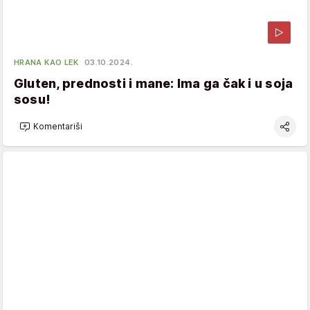
HRANA KAO LEK
03.10.2024.
Gluten, prednosti i mane: Ima ga čak i u soja
sosu!
Komentariši