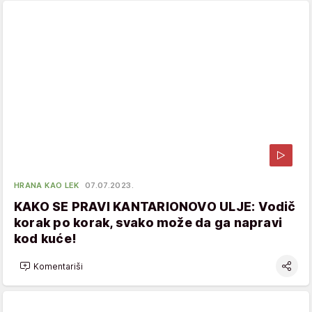
HRANA KAO LEK
07.07.2023.
KAKO SE PRAVI KANTARIONOVO ULJE: Vodič
korak po korak, svako može da ga napravi
kod kuće!
Komentariši