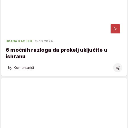
HRANA KAO LEK
15.10.2024.
6 moćnih razloga da prokelj uključite u
ishranu
Komentariši