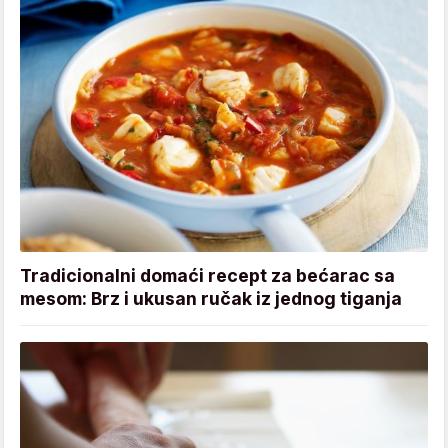
Tradicionalni domaći recept za bećarac sa
mesom: Brz i ukusan ručak iz jednog tiganja