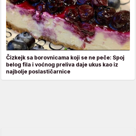
Čizkejk sa borovnicama koji se ne peče: Spoj
belog fila i voćnog preliva daje ukus kao iz
najbolje poslastičarnice