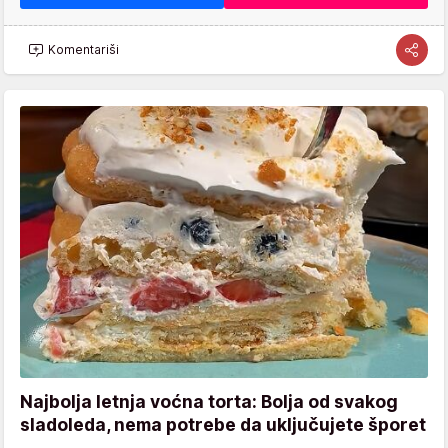
Komentariši
Najbolja letnja voćna torta: Bolja od svakog
sladoleda, nema potrebe da uključujete šporet