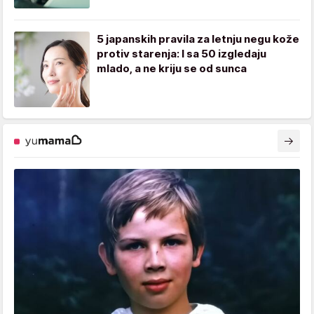
5 japanskih pravila za letnju negu kože
protiv starenja: I sa 50 izgledaju
mlado, a ne kriju se od sunca