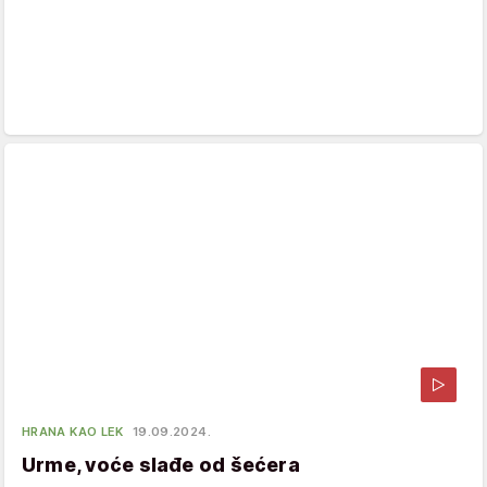
HRANA KAO LEK
19.09.2024.
Urme, voće slađe od šećera