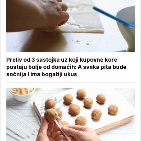
Preliv od 3 sastojka uz koji kupovne kore
postaju bolje od domaćih: A svaka pita bude
sočnija i ima bogatiji ukus