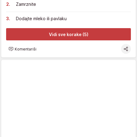
Zamrznite
Dodajte mleko ili pavlaku
Vidi sve korake (5)
Komentariši