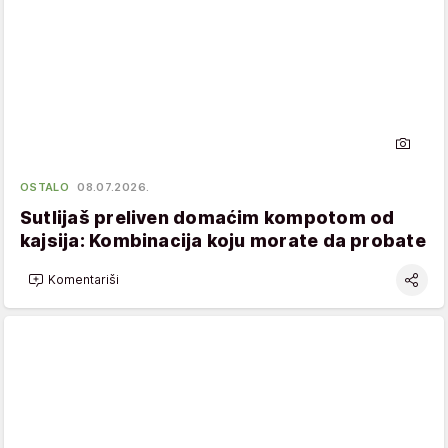
OSTALO
08.07.2026.
Sutlijaš preliven domaćim kompotom od
kajsija: Kombinacija koju morate da probate
Komentariši