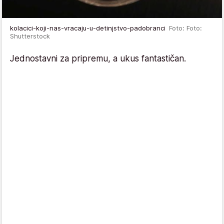
kolacici-koji-nas-vracaju-u-detinjstvo-padobranci
Foto: Foto:
Shutterstock
Jednostavni za pripremu, a ukus fantastičan.