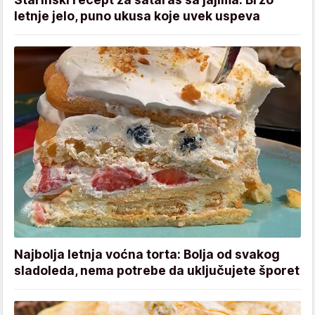
letnje jelo, puno ukusa koje uvek uspeva
Najbolja letnja voćna torta: Bolja od svakog
sladoleda, nema potrebe da uključujete šporet