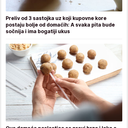
Preliv od 3 sastojka uz koji kupovne kore
postaju bolje od domaćih: A svaka pita bude
sočnija i ima bogatiji ukus