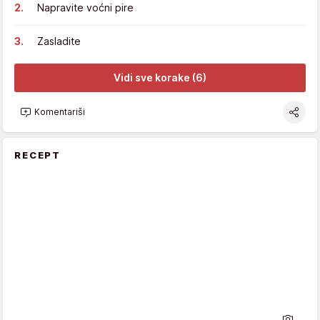
Napravite voćni pire
Zasladite
Vidi sve korake (6)
Komentariši
RECEPT