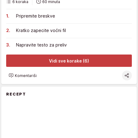
6 koraka
60 minuta
Pripremite breskve
Kratko zapecite voćni fil
Napravite testo za preliv
Vidi sve korake (6)
Komentariši
RECEPT