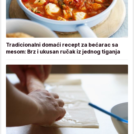
Tradicionalni domaći recept za bećarac sa
mesom: Brz i ukusan ručak iz jednog tiganja