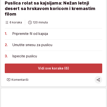
Puslica rolat sa kajsijama: Nežan letnji
desert sa hrskavom koricom i kremastim
filom
6 koraka
120 minuta
Pripremite fil od kajsija
Umutite smesu za puslicu
Ispecite puslicu
Vidi sve korake (6)
Komentariši