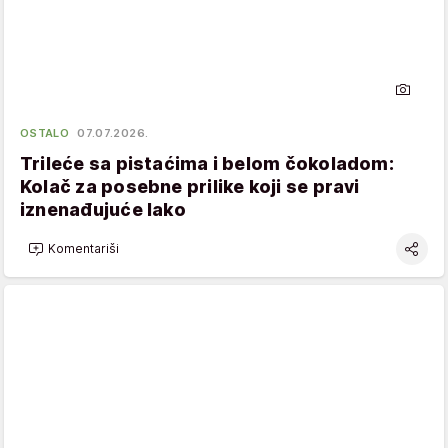
OSTALO
07.07.2026.
Trileće sa pistaćima i belom čokoladom:
Kolač za posebne prilike koji se pravi
iznenađujuće lako
Komentariši