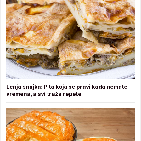
Lenja snajka: Pita koja se pravi kada nemate
vremena, a svi traže repete