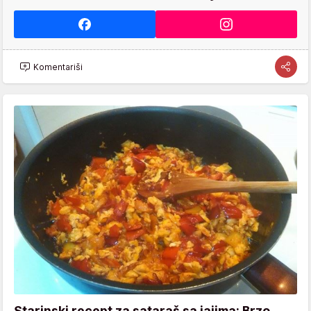
Komentariši
Starinski recept za sataraš sa jajima: Brzo