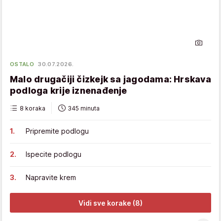
OSTALO
30.07.2026.
Malo drugačiji čizkejk sa jagodama: Hrskava
podloga krije iznenađenje
8 koraka
345 minuta
Pripremite podlogu
Ispecite podlogu
Napravite krem
Vidi sve korake (8)