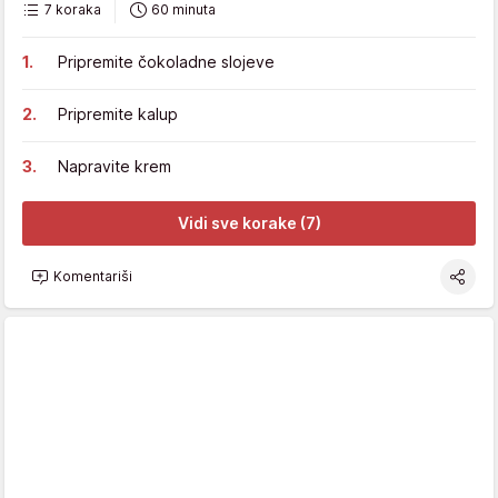
7 koraka
60 minuta
Pripremite čokoladne slojeve
Pripremite kalup
Napravite krem
Vidi sve korake (7)
Komentariši