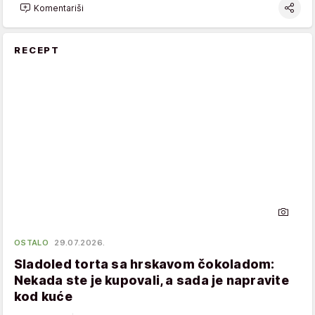
Komentariši
RECEPT
OSTALO
29.07.2026.
Sladoled torta sa hrskavom čokoladom:
Nekada ste je kupovali, a sada je napravite
kod kuće