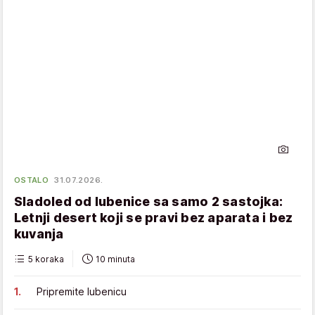
OSTALO
31.07.2026.
Sladoled od lubenice sa samo 2 sastojka:
Letnji desert koji se pravi bez aparata i bez
kuvanja
5 koraka
10 minuta
Pripremite lubenicu