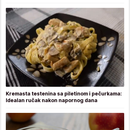
Kremasta testenina sa piletinom i pečurkama:
Idealan ručak nakon napornog dana