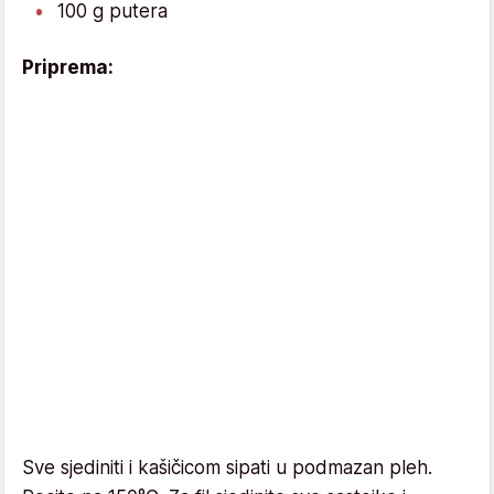
100 g putera
Priprema:
Sve sjediniti i kašičicom sipati u podmazan pleh.