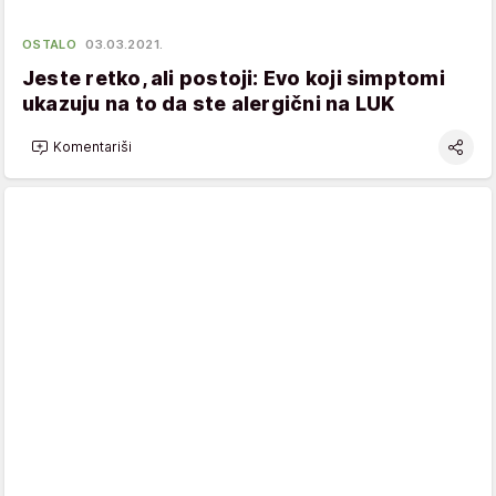
OSTALO
03.03.2021.
Jeste retko, ali postoji: Evo koji simptomi
ukazuju na to da ste alergični na LUK
Komentariši