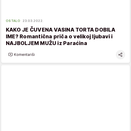
OSTALO
23.03.2022.
KAKO JE ČUVENA VASINA TORTA DOBILA
IME? Romantična priča o velikoj ljubavi i
NAJBOLJEM MUŽU iz Paraćina
Komentariši