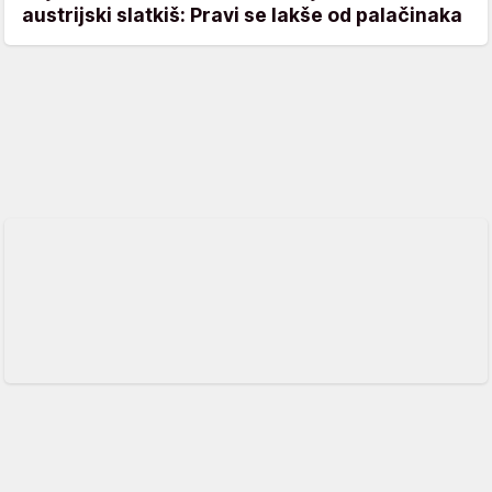
austrijski slatkiš: Pravi se lakše od palačinaka