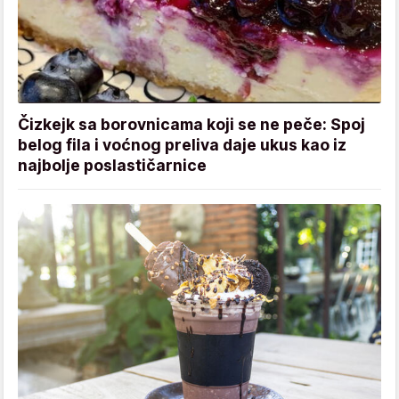
Čizkejk sa borovnicama koji se ne peče: Spoj
belog fila i voćnog preliva daje ukus kao iz
najbolje poslastičarnice