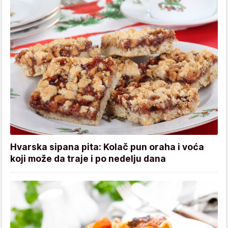
Hvarska sipana pita: Kolač pun oraha i voća
koji može da traje i po nedelju dana