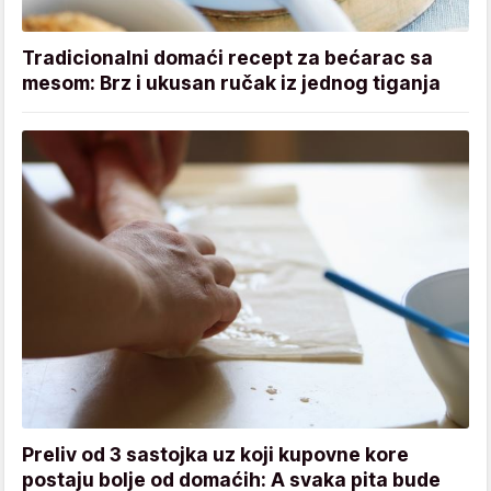
Tradicionalni domaći recept za bećarac sa
mesom: Brz i ukusan ručak iz jednog tiganja
Preliv od 3 sastojka uz koji kupovne kore
postaju bolje od domaćih: A svaka pita bude