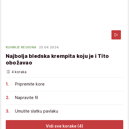
KUHINJE REGIONA
23.04.2024.
Najbolja bledska krempita koju je i Tito
obožavao
4 koraka
Pripremite kore
Napravite fil
Umutite slatku pavlaku
Vidi sve korake (4)