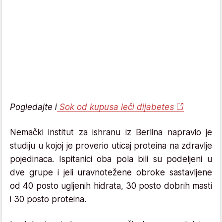
Pogledajte i
Sok od kupusa leči dijabetes
Nemački institut za ishranu iz Berlina napravio je
studiju u kojoj je proverio uticaj proteina na zdravlje
pojedinaca. Ispitanici oba pola bili su podeljeni u
dve grupe i jeli uravnotežene obroke sastavljene
od 40 posto ugljenih hidrata, 30 posto dobrih masti
i 30 posto proteina.