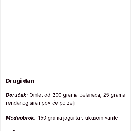
Drugi dan
Doručak:
Omlet od 200 grama belanaca, 25 grama
rendanog sira i povrće po želji
Međuobrok:
150 grama jogurta s ukusom vanile