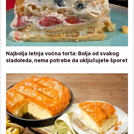
Najbolja letnja voćna torta: Bolja od svakog
sladoleda, nema potrebe da uključujete šporet