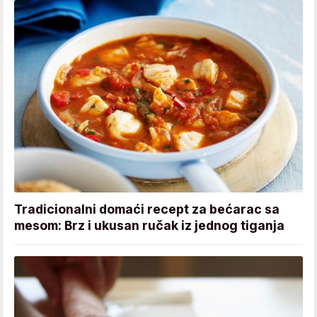
Tradicionalni domaći recept za bećarac sa
mesom: Brz i ukusan ručak iz jednog tiganja