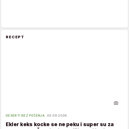
RECEPT
DESERTI BEZ PEČENJA
03.08.2026.
Ekler keks kocke se ne peku i super su za