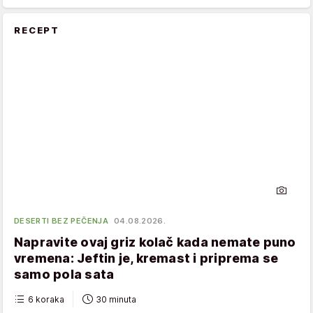
RECEPT
DESERTI BEZ PEČENJA
04.08.2026.
Napravite ovaj griz kolač kada nemate puno
vremena: Jeftin je, kremast i priprema se
samo pola sata
6 koraka
30 minuta