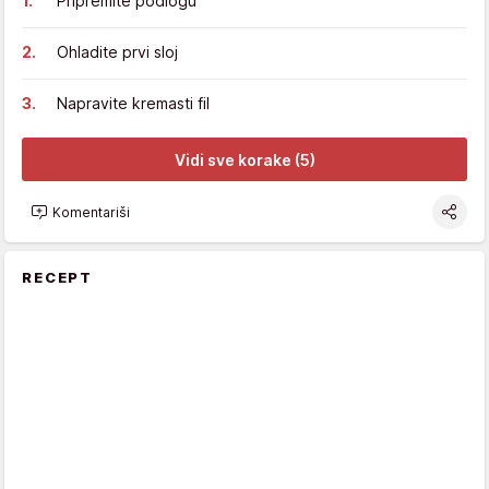
Pripremite podlogu
Ohladite prvi sloj
Napravite kremasti fil
Vidi sve korake (5)
Komentariši
RECEPT