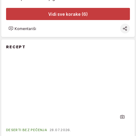
Vidi sve korake (6)
Komentariši
RECEPT
DESERTI BEZ PEČENJA
28.07.2026.