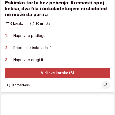
Eskimko torta bez pečenja: Kremasti spoj
keksa, dva fila i čokolade kojem ni sladoled
ne može da parira
6 koraka
30 minuta
Napravite podlogu
Pripremite čokoladni fil
Napravite drugi fil
Vidi sve korake (6)
Komentariši