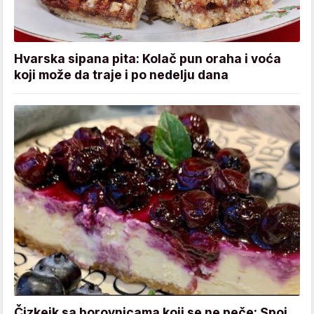
Hvarska sipana pita: Kolač pun oraha i voća
koji može da traje i po nedelju dana
Čizkejk sa borovnicama koji se ne peče: Spoj