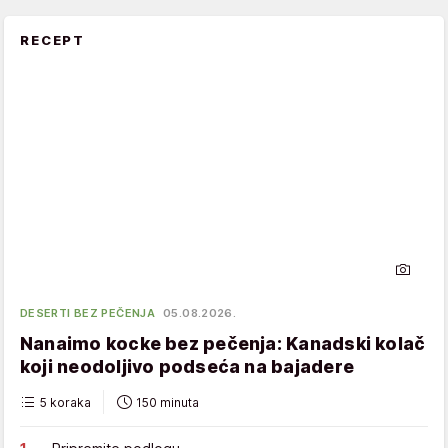
RECEPT
DESERTI BEZ PEČENJA
05.08.2026.
Nanaimo kocke bez pečenja: Kanadski kolač
koji neodoljivo podseća na bajadere
5 koraka
150 minuta