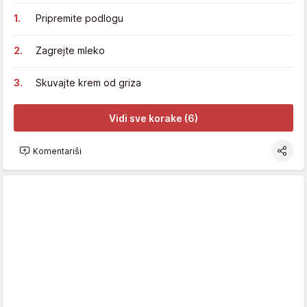
Pripremite podlogu
Zagrejte mleko
Skuvajte krem od griza
Vidi sve korake (6)
Komentariši