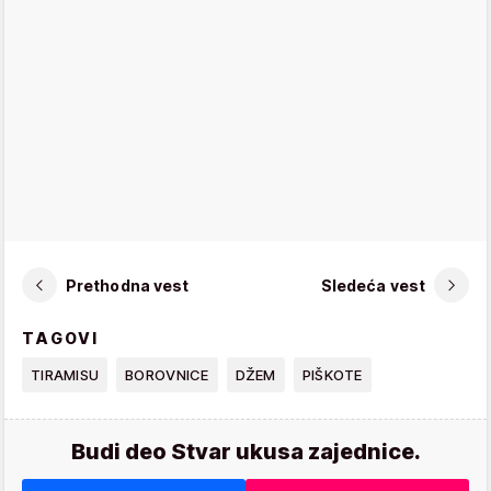
Prethodna vest
Sledeća vest
TAGOVI
TIRAMISU
BOROVNICE
DŽEM
PIŠKOTE
Budi deo Stvar ukusa zajednice.