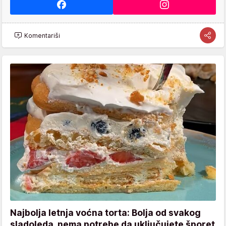
Komentariši
Najbolja letnja voćna torta: Bolja od svakog
sladoleda, nema potrebe da uključujete šporet