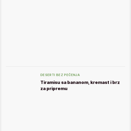
DESERTI BEZ PEČENJA
Tiramisu sa bananom, kremast i brz
za pripremu