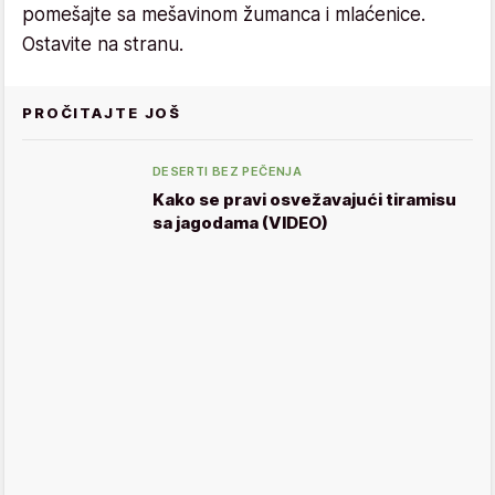
pomešajte sa mešavinom žumanca i mlaćenice.
Ostavite na stranu.
PROČITAJTE JOŠ
DESERTI BEZ PEČENJA
Kako se pravi osvežavajući tiramisu
sa jagodama (VIDEO)