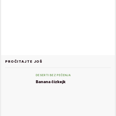
PROČITAJTE JOŠ
DESERTI BEZ PEČENJA
Banana čizkejk