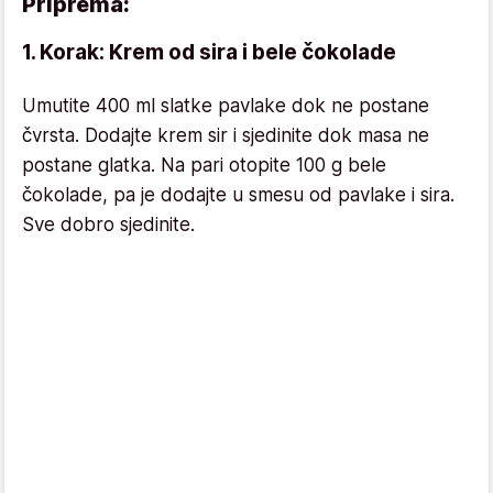
Priprema:
1. Korak: Krem od sira i bele čokolade
Umutite 400 ml slatke pavlake dok ne postane
čvrsta. Dodajte krem sir i sjedinite dok masa ne
postane glatka. Na pari otopite 100 g bele
čokolade, pa je dodajte u smesu od pavlake i sira.
Sve dobro sjedinite.