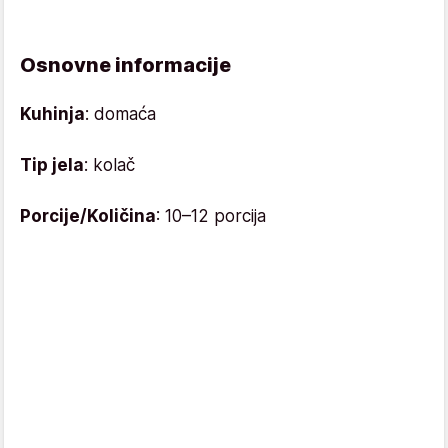
Osnovne informacije
Kuhinja
: domaća
Tip jela
: kolač
Porcije/Količina
: 10–12 porcija