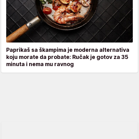
Paprikaš sa škampima je moderna alternativa
koju morate da probate: Ručak je gotov za 35
minuta i nema mu ravnog