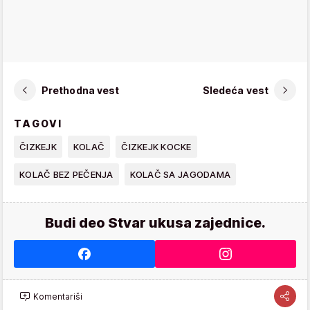
Prethodna vest
Sledeća vest
TAGOVI
ČIZKEJK
KOLAČ
ČIZKEJK KOCKE
KOLAČ BEZ PEČENJA
KOLAČ SA JAGODAMA
Budi deo Stvar ukusa zajednice.
Komentariši