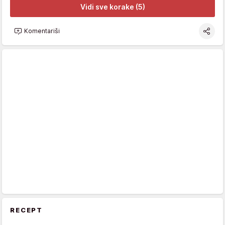
Vidi sve korake (5)
Komentariši
RECEPT