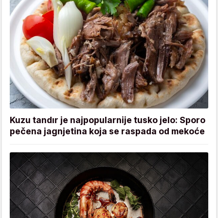
Kuzu tandır je najpopularnije tusko jelo: Sporo
pečena jagnjetina koja se raspada od mekoće