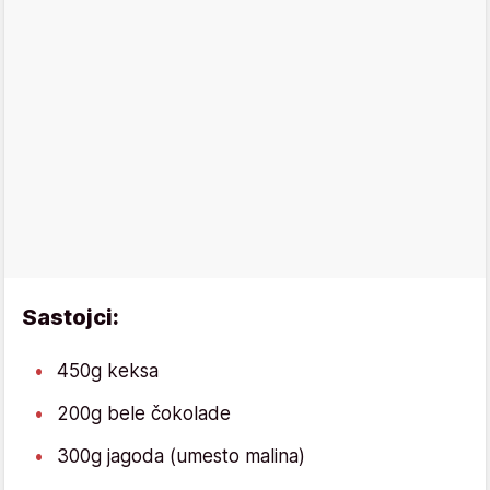
Sastojci:
450g keksa
200g bele čokolade
300g jagoda (umesto malina)