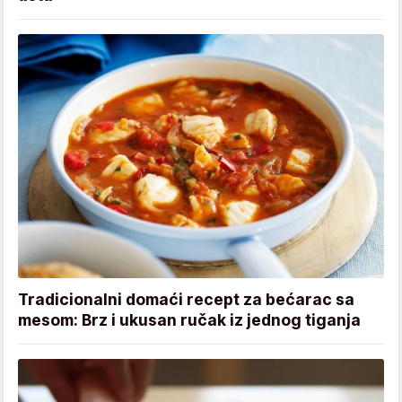
Tradicionalni domaći recept za bećarac sa
mesom: Brz i ukusan ručak iz jednog tiganja