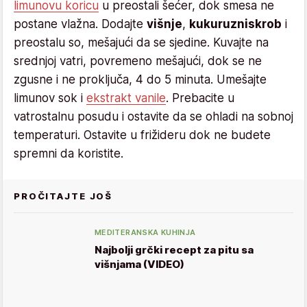
limunovu koricu
u preostali šećer, dok smesa ne
postane vlažna. Dodajte
višnje
,
kukuruzni
skrob
i
preostalu so, mešajući da se sjedine. Kuvajte na
srednjoj vatri, povremeno mešajući, dok se ne
zgusne i ne proključa, 4 do 5 minuta. Umešajte
limunov sok i
ekstrakt vanile
. Prebacite u
vatrostalnu posudu i ostavite da se ohladi na sobnoj
temperaturi. Ostavite u frižideru dok ne budete
spremni da koristite.
PROČITAJTE JOŠ
MEDITERANSKA KUHINJA
Najbolji grčki recept za pitu sa
višnjama (VIDEO)