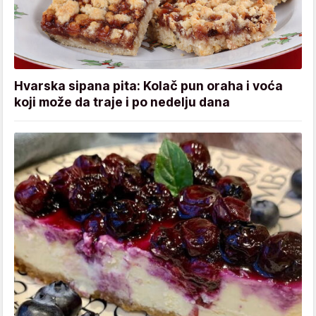
Hvarska sipana pita: Kolač pun oraha i voća
koji može da traje i po nedelju dana