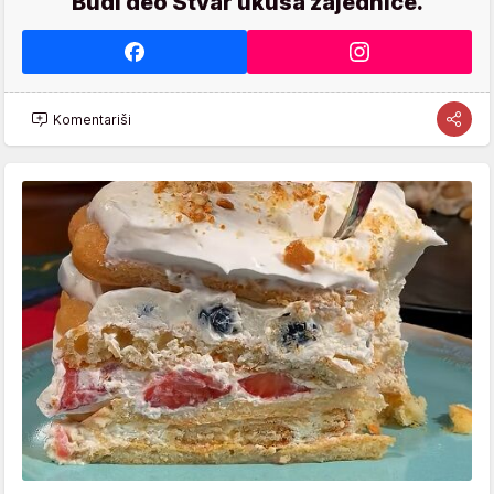
Budi deo Stvar ukusa zajednice.
Komentariši