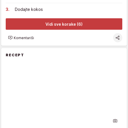
Dodajte kokos
Vidi sve korake (6)
Komentariši
RECEPT