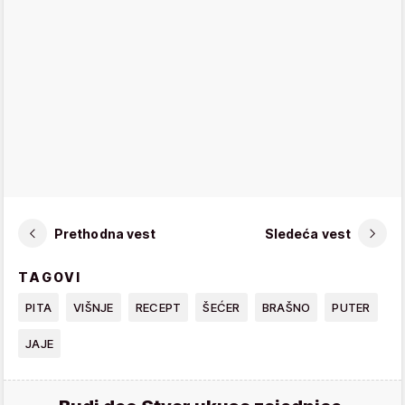
Prethodna vest
Sledeća vest
TAGOVI
PITA
VIŠNJE
RECEPT
ŠEĆER
BRAŠNO
PUTER
JAJE