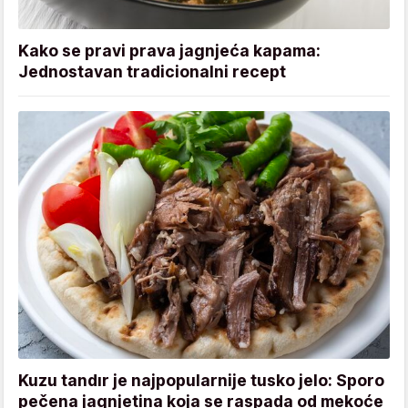
Kako se pravi prava jagnjeća kapama:
Jednostavan tradicionalni recept
Kuzu tandır je najpopularnije tusko jelo: Sporo
pečena jagnjetina koja se raspada od mekoće