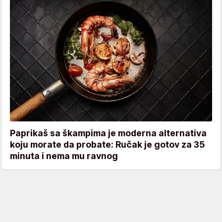
Paprikaš sa škampima je moderna alternativa
koju morate da probate: Ručak je gotov za 35
minuta i nema mu ravnog