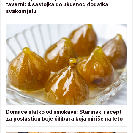
taverni: 4 sastojka do ukusnog dodatka
svakom jelu
Domaće slatko od smokava: Starinski recept
za poslasticu boje ćilibara koja miriše na leto