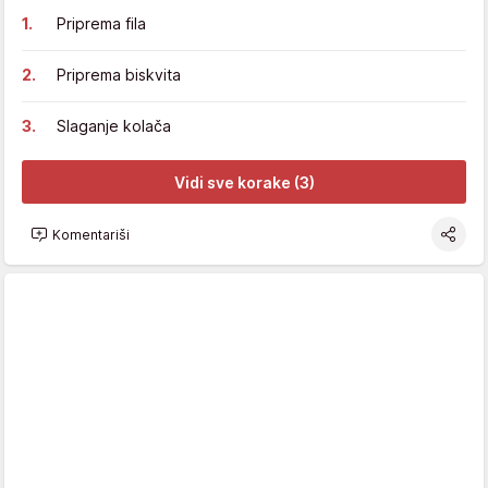
Priprema fila
Priprema biskvita
Slaganje kolača
Vidi sve korake (3)
Komentariši