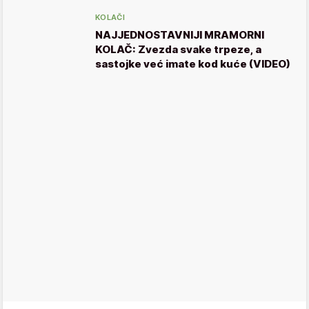
KOLAČI
NAJJEDNOSTAVNIJI MRAMORNI
KOLAČ: Zvezda svake trpeze, a
sastojke već imate kod kuće (VIDEO)