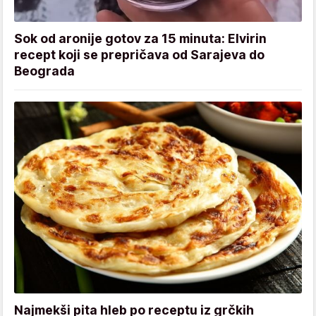
Sok od aronije gotov za 15 minuta: Elvirin
recept koji se prepričava od Sarajeva do
Beograda
Najmekši pita hleb po receptu iz grčkih