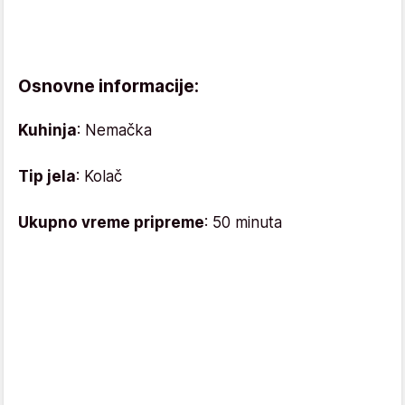
Osnovne informacije:
Kuhinja
: Nemačka
Tip jela
: Kolač
Ukupno vreme pripreme
: 50 minuta