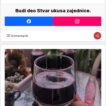
Budi deo Stvar ukusa zajednice.
Komentariši