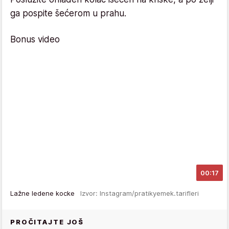
ga pospite šećerom u prahu.
Bonus video
00:17
Lažne ledene kocke
Izvor: Instagram/pratikyemek.tarifleri
PROČITAJTE JOŠ