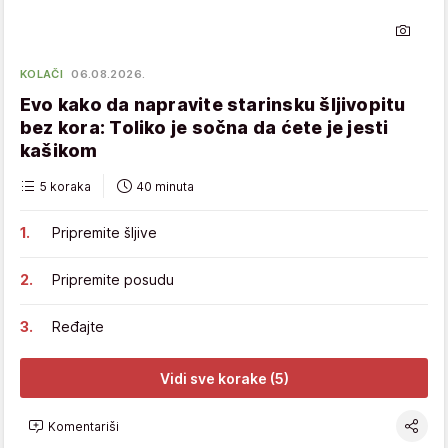
KOLAČI
06.08.2026.
Evo kako da napravite starinsku šljivopitu
bez kora: Toliko je sočna da ćete je jesti
kašikom
5 koraka
40 minuta
Pripremite šljive
Pripremite posudu
Ređajte
Vidi sve korake (5)
Komentariši