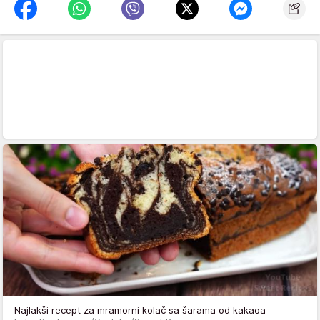
Najlakši recept za mramorni kolač sa šarama od kakaoa