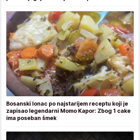
Bosanski lonac po najstarijem receptu koji je
zapisao legendarni Momo Kapor: Zbog 1 cake
ima poseban šmek