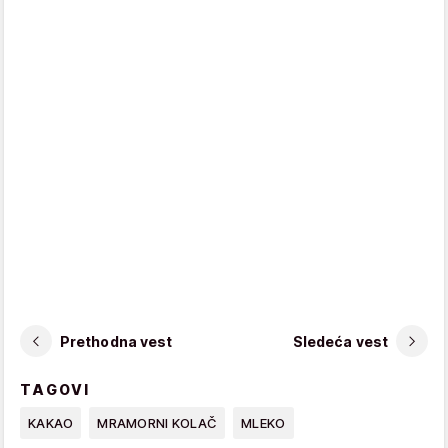
Prethodna vest
Sledeća vest
TAGOVI
KAKAO
MRAMORNI KOLAČ
MLEKO