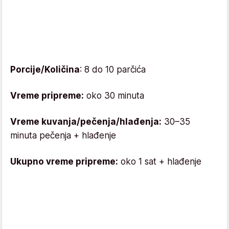
Porcije/Količina
: 8 do 10 parčića
Vreme pripreme:
oko 30 minuta
Vreme kuvanja/pečenja/hlađenja:
30–35
minuta pečenja + hlađenje
Ukupno vreme pripreme:
oko 1 sat + hlađenje