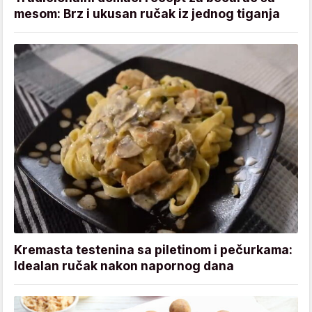
mesom: Brz i ukusan ručak iz jednog tiganja
Kremasta testenina sa piletinom i pečurkama:
Idealan ručak nakon napornog dana