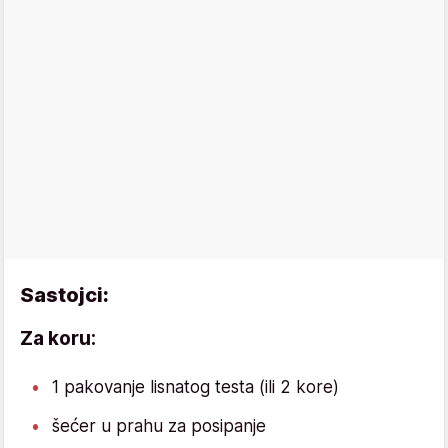
Sastojci:
Za koru:
1 pakovanje lisnatog testa (ili 2 kore)
šećer u prahu za posipanje