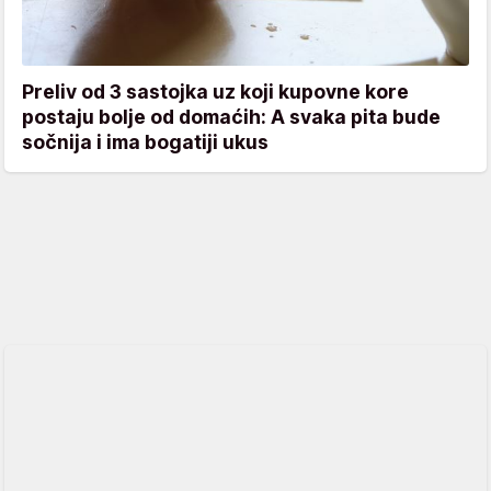
Preliv od 3 sastojka uz koji kupovne kore
postaju bolje od domaćih: A svaka pita bude
sočnija i ima bogatiji ukus