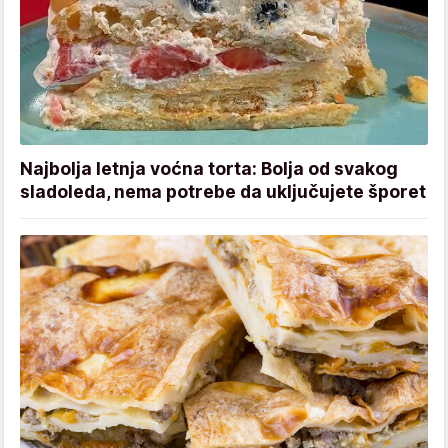
Najbolja letnja voćna torta: Bolja od svakog
sladoleda, nema potrebe da uključujete šporet