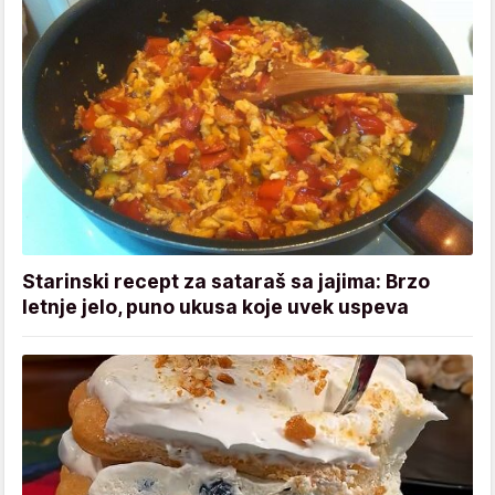
Starinski recept za sataraš sa jajima: Brzo
letnje jelo, puno ukusa koje uvek uspeva