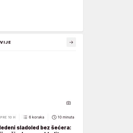
VIJE
6 koraka
10 minuta
PRE 10 H
ledeni sladoled bez šećera: