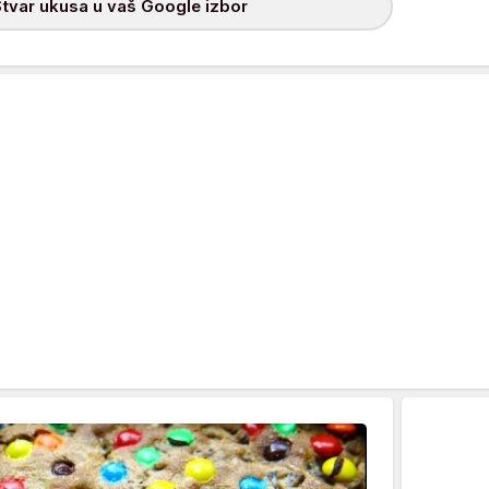
tvar ukusa u vaš Google izbor