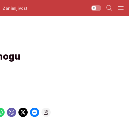
Zanimljivosti
mogu