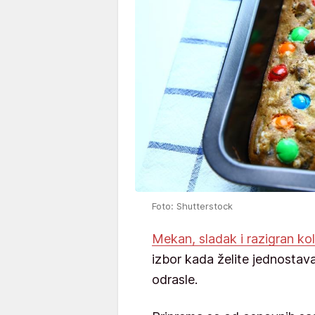
Foto: Shutterstock
Mekan, sladak i razigran ko
izbor kada želite jednostava
odrasle.