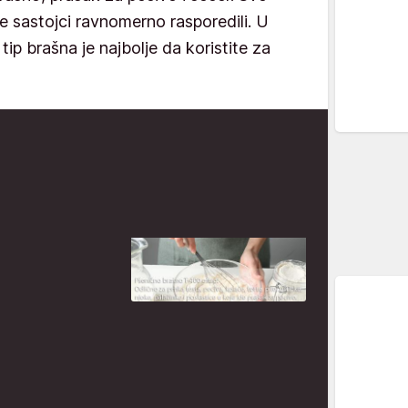
e sastojci ravnomerno rasporedili. U
 tip brašna je najbolje da koristite za