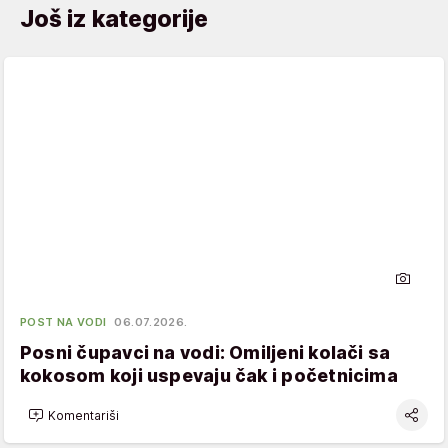
Još iz kategorije
POST NA VODI
06.07.2026.
Posni čupavci na vodi: Omiljeni kolači sa
kokosom koji uspevaju čak i početnicima
Komentariši