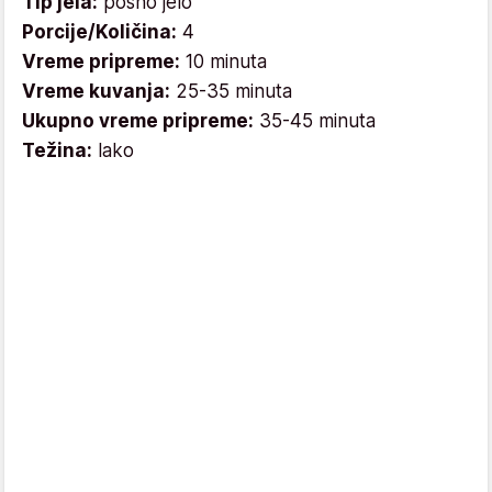
Tip jela:
posno jelo
Porcije/Količina:
4
Vreme pripreme:
10 minuta
Vreme kuvanja:
25-35 minuta
Ukupno vreme pripreme:
35-45 minuta
Težina:
lako