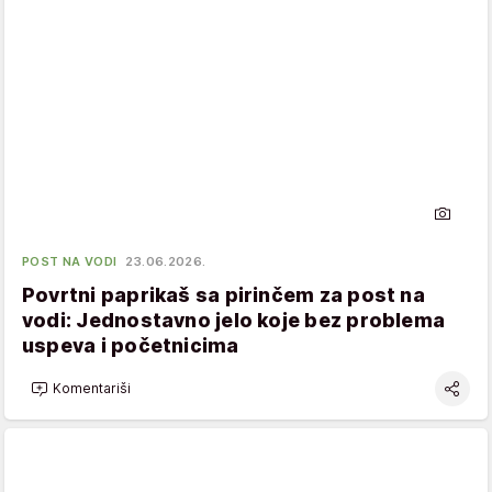
POST NA VODI
23.06.2026.
Povrtni paprikaš sa pirinčem za post na
vodi: Jednostavno jelo koje bez problema
uspeva i početnicima
Komentariši