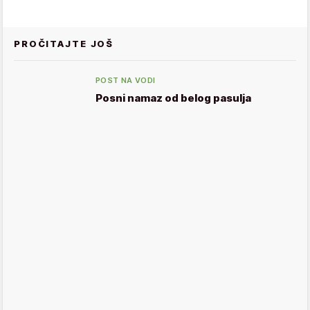
PROČITAJTE JOŠ
POST NA VODI
Posni namaz od belog pasulja