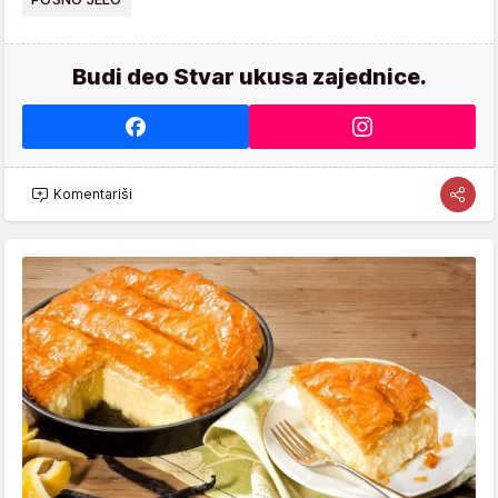
Budi deo Stvar ukusa zajednice.
Komentariši