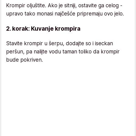
Krompir oljuštite. Ako je sitniji, ostavite ga celog -
upravo tako monasi najčešće pripremaju ovo jelo.
2. korak: Kuvanje krompira
Stavite krompir u šerpu, dodajte so i iseckan
peršun, pa nalijte vodu taman toliko da krompir
bude pokriven.