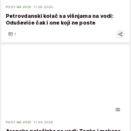
POST NA VODI
11.06.2026.
Petrovdanski kolač sa višnjama na vodi:
Oduševiće čak i one koji ne poste
1
POST NA VODI
17.04.2026.