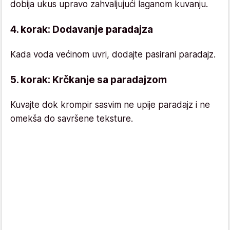
dobija ukus upravo zahvaljujući laganom kuvanju.
4. korak: Dodavanje paradajza
Kada voda većinom uvri, dodajte pasirani paradajz.
5. korak: Krčkanje sa paradajzom
Kuvajte dok krompir sasvim ne upije paradajz i ne
omekša do savršene teksture.