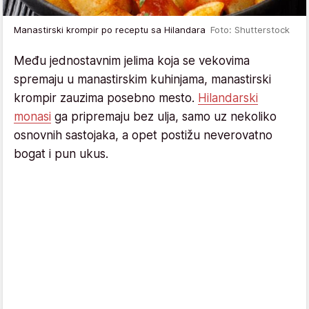
Manastirski krompir po receptu sa Hilandara
Foto: Shutterstock
Među jednostavnim jelima koja se vekovima
spremaju u manastirskim kuhinjama, manastirski
krompir zauzima posebno mesto.
Hilandarski
monasi
ga pripremaju bez ulja, samo uz nekoliko
osnovnih sastojaka, a opet postižu neverovatno
bogat i pun ukus.