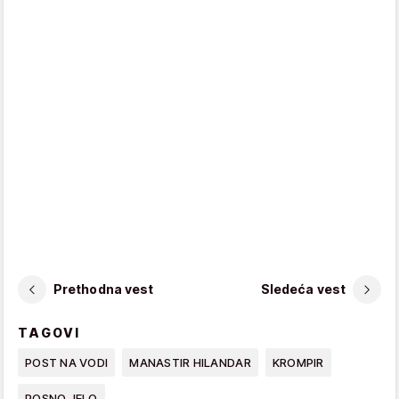
Prethodna vest
Sledeća vest
TAGOVI
POST NA VODI
MANASTIR HILANDAR
KROMPIR
POSNO JELO