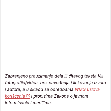
Zabranjeno preuzimanje dela ili čitavog teksta i/ili
fotografija/videa, bez navođenja i linkovanja izvora
i autora, a u skladu sa odredbama
WMG uslova
korišćenja
i propisima Zakona o javnom
informisanju i medijima.