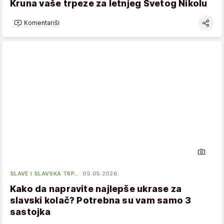
Kruna vaše trpeze za letnjeg Svetog Nikolu
Komentariši
SLAVE I SLAVSKA TRP…
05.05.2026.
Kako da napravite najlepše ukrase za
slavski kolač? Potrebna su vam samo 3
sastojka