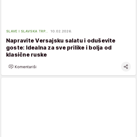
SLAVE I SLAVSKA TRP…
10.02.2026.
Napravite Versajsku salatu i oduševite
goste: Idealna za sve prilike i bolja od
klasične ruske
Komentariši