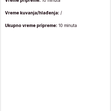
Vreme pripreme:
10 minuta
Vreme kuvanja/hlađenja:
/
Ukupno vreme pripreme:
10 minuta