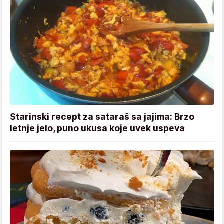
Starinski recept za sataraš sa jajima: Brzo
letnje jelo, puno ukusa koje uvek uspeva