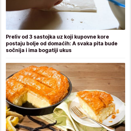
Preliv od 3 sastojka uz koji kupovne kore
postaju bolje od domaćih: A svaka pita bude
sočnija i ima bogatiji ukus