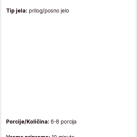
Tip jela:
prilog/posno jelo
Porcije/Količina:
6-8 porcija