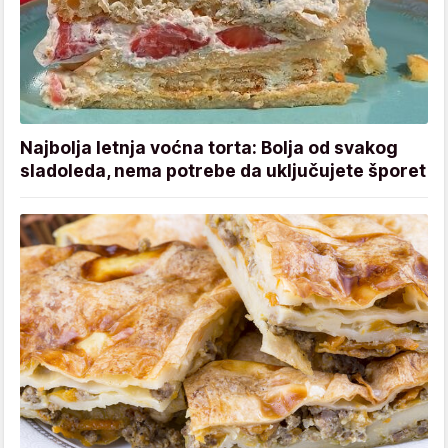
Najbolja letnja voćna torta: Bolja od svakog
sladoleda, nema potrebe da uključujete šporet