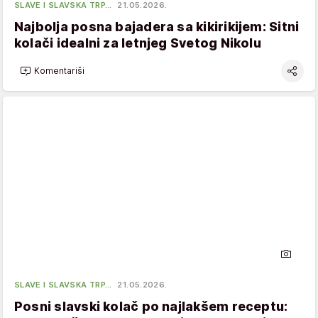
SLAVE I SLAVSKA TRP…
21.05.2026.
Najbolja posna bajadera sa kikirikijem: Sitni
kolači idealni za letnjeg Svetog Nikolu
Komentariši
SLAVE I SLAVSKA TRP…
21.05.2026.
Posni slavski kolač po najlakšem receptu: