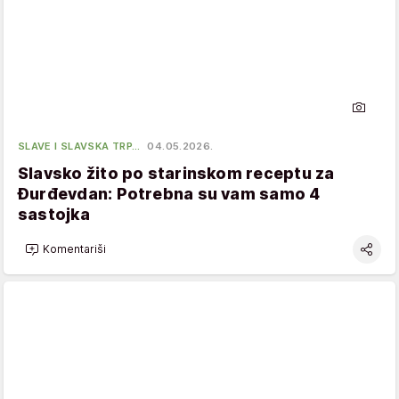
SLAVE I SLAVSKA TRP…
04.05.2026.
Slavsko žito po starinskom receptu za
Đurđevdan: Potrebna su vam samo 4
sastojka
Komentariši