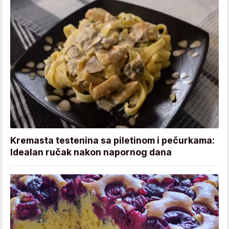
Kremasta testenina sa piletinom i pečurkama:
Idealan ručak nakon napornog dana