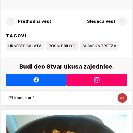
Prethodna vest
Sledeća vest
TAGOVI
URNEBES SALATA
POSNI PRILOG
SLAVSKA TRPEZA
Budi deo Stvar ukusa zajednice.
Komentariši