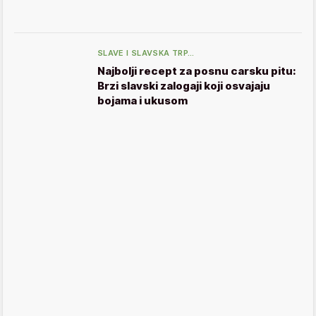
SLAVE I SLAVSKA TRP…
Najbolji recept za posnu carsku pitu:
Brzi slavski zalogaji koji osvajaju
bojama i ukusom